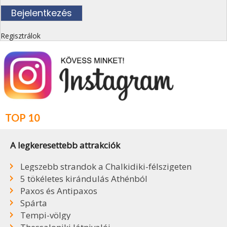
Regisztrálok
TOP 10
A legkeresettebb attrakciók
Legszebb strandok a Chalkidiki-félszigeten
5 tökéletes kirándulás Athénból
Paxos és Antipaxos
Spárta
Tempi-völgy