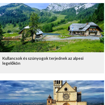
Kullancsok és szúnyogok terjednek az alpesi
legelőkön