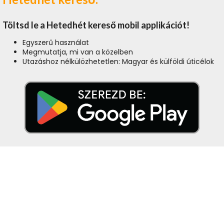
Töltsd le a Hetedhét kereső mobil applikációt!
Egyszerű használat
Megmutatja, mi van a közelben
Utazáshoz nélkülözhetetlen: Magyar és külföldi úticélok