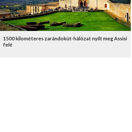
1500 kilométeres zarándokút-hálózat nyílt meg Assisi
felé