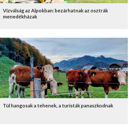
Vízválság az Alpokban: bezárhatnak az osztrák
menedékházak
Túl hangosak a tehenek, a turisták panaszkodnak