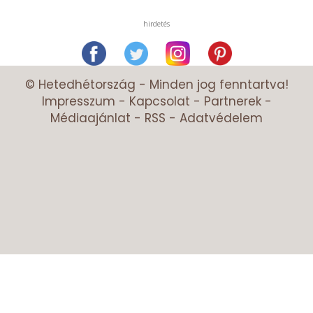
hirdetés
© Hetedhétország - Minden jog fenntartva!
Impresszum
-
Kapcsolat
-
Partnerek
-
Médiaajánlat
-
RSS
-
Adatvédelem