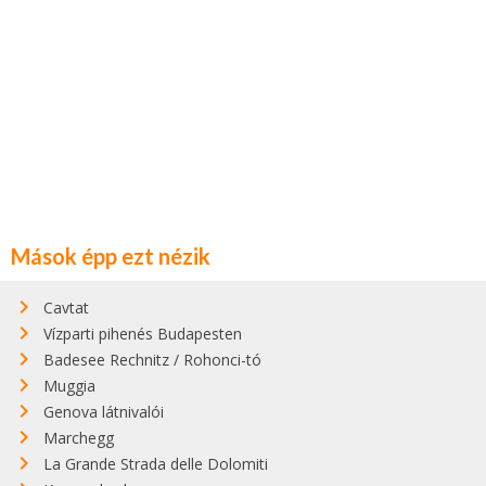
Mások épp ezt nézik
Cavtat
Vízparti pihenés Budapesten
Badesee Rechnitz / Rohonci-tó
Muggia
Genova látnivalói
Marchegg
La Grande Strada delle Dolomiti