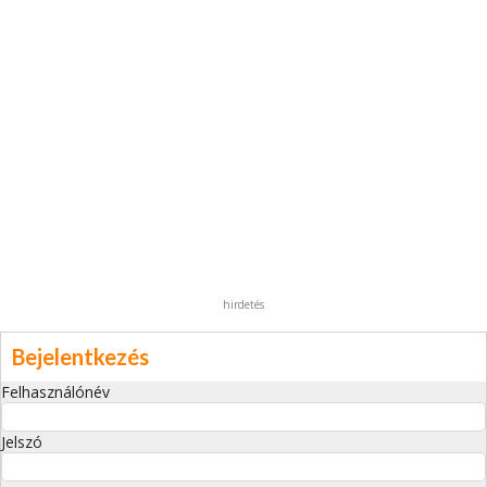
hirdetés
Bejelentkezés
Felhasználónév
Jelszó