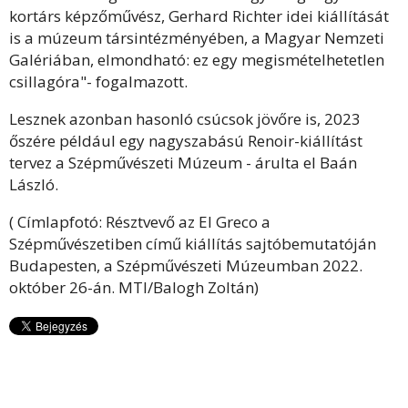
kortárs képzőművész, Gerhard Richter idei kiállítását
is a múzeum társintézményében, a Magyar Nemzeti
Galériában, elmondható: ez egy megismételhetetlen
csillagóra"- fogalmazott.
Lesznek azonban hasonló csúcsok jövőre is, 2023
őszére például egy nagyszabású Renoir-kiállítást
tervez a Szépművészeti Múzeum - árulta el Baán
László.
( Címlapfotó: Résztvevő az El Greco a
Szépművészetiben című kiállítás sajtóbemutatóján
Budapesten, a Szépművészeti Múzeumban 2022.
október 26-án. MTI/Balogh Zoltán)