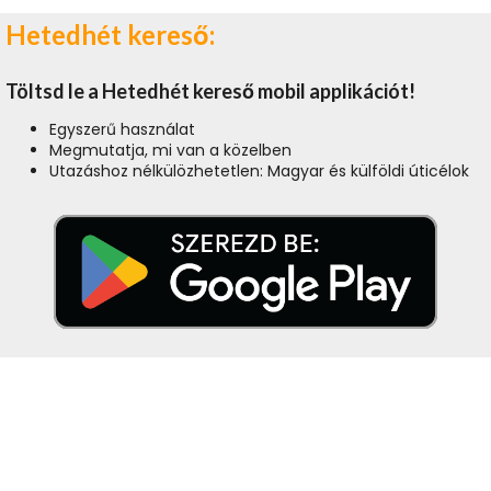
Hetedhét kereső:
Töltsd le a Hetedhét kereső mobil applikációt!
Egyszerű használat
Megmutatja, mi van a közelben
Utazáshoz nélkülözhetetlen: Magyar és külföldi úticélok