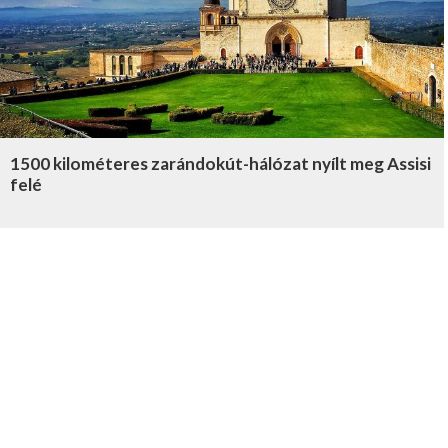
1500 kilométeres zarándokút-hálózat nyílt meg Assisi
felé