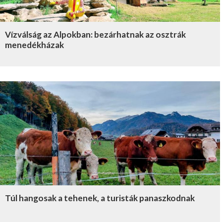
Vízválság az Alpokban: bezárhatnak az osztrák
menedékházak
Túl hangosak a tehenek, a turisták panaszkodnak