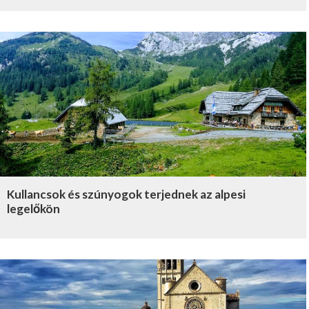
Kullancsok és szúnyogok terjednek az alpesi
legelőkön