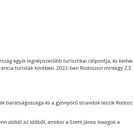
szág egyik legnépszerűbb turisztikai célpontja, és kedve
francia turisták körében. 2022-ben Rodoszon mintegy 2,5
yiek barátságossága és a gyönyörű strandok teszik Rodosz
enn abból az időből, amikor a Szent János lovagok a