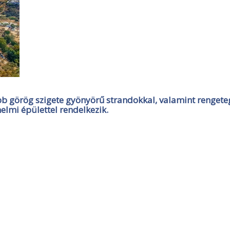
b görög szigete gyönyörű strandokkal, valamint rengete
elmi épülettel rendelkezik.