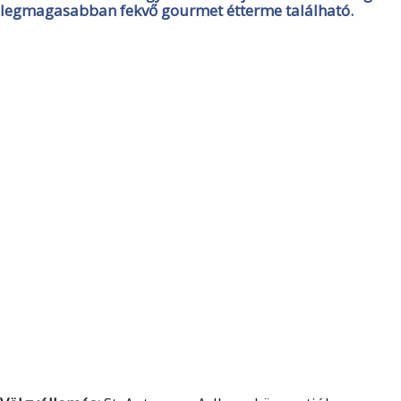
legmagasabban fekvő gourmet étterme található.