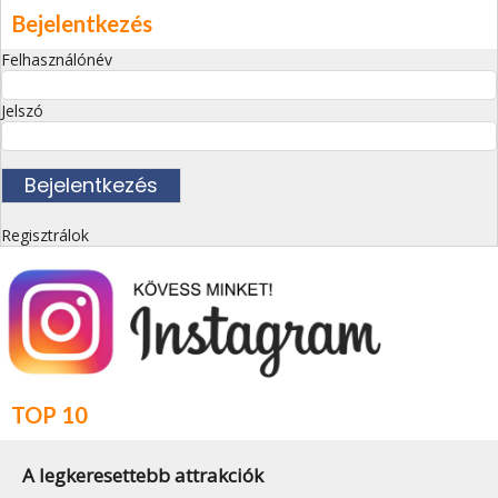
Bejelentkezés
Felhasználónév
Jelszó
Regisztrálok
TOP 10
A legkeresettebb attrakciók