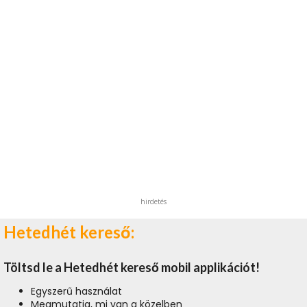
hirdetés
Hetedhét kereső:
Töltsd le a Hetedhét kereső mobil applikációt!
Egyszerű használat
Megmutatja, mi van a közelben