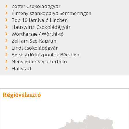
Zotter Csokoládégyár
Élmény szánkópálya Semmeringen
Top 10 látnivaló Linzben
Hauswirth Csokoládégyár
Wörthersee / Wörthi-tó
Zell am See-Kaprun
Lindt csokoládégyár
Bevásárló központok Bécsben
Neusiedler See / Fertő tó
Hallstatt
Régióválasztó