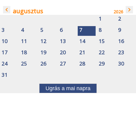
navigate_before
navigate_next
augusztus
2026
1
2
3
4
5
6
7
8
9
10
11
12
13
14
15
16
17
18
19
20
21
22
23
24
25
26
27
28
29
30
31
Ugrás a mai napra