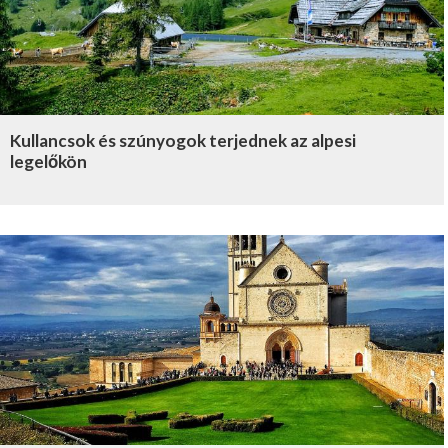
Kullancsok és szúnyogok terjednek az alpesi
legelőkön