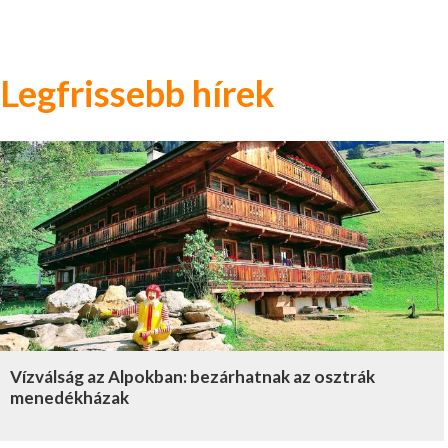
Legfrissebb hírek
Vízválság az Alpokban: bezárhatnak az osztrák
menedékházak