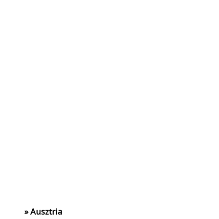
» Ausztria