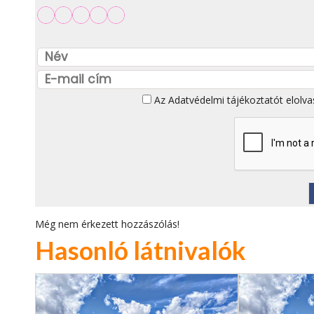
Az
Adatvédelmi tájékoztatót
elolva
Még nem érkezett hozzászólás!
Hasonló látnivalók