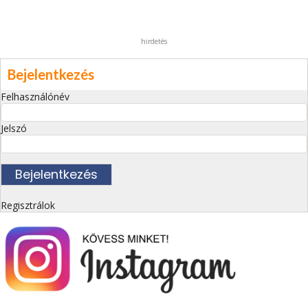
hirdetés
Bejelentkezés
Felhasználónév
Jelszó
Regisztrálok