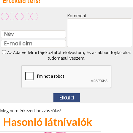
Értékeld te is!
Komment
Az
Adatvédelmi tájékoztatót
elolvastam, és az abban foglaltakat
tudomásul veszem.
Még nem érkezett hozzászólás!
Hasonló látnivalók