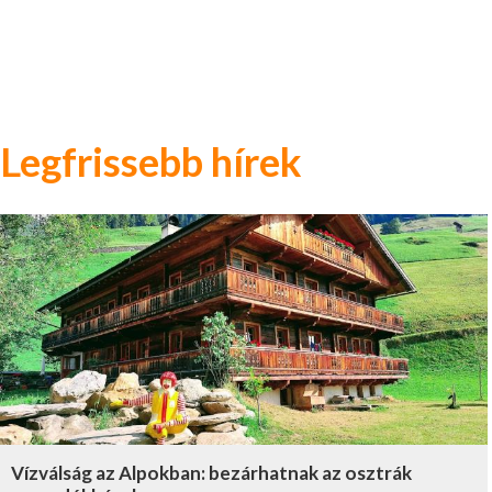
Legfrissebb hírek
Vízválság az Alpokban: bezárhatnak az osztrák