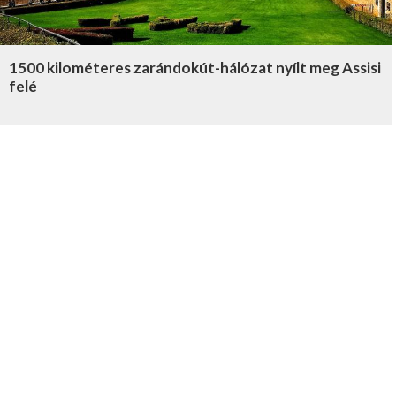
1500 kilométeres zarándokút-hálózat nyílt meg Assisi
felé