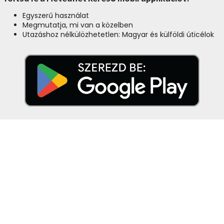
Egyszerű használat
Megmutatja, mi van a közelben
Utazáshoz nélkülözhetetlen: Magyar és külföldi úticélok