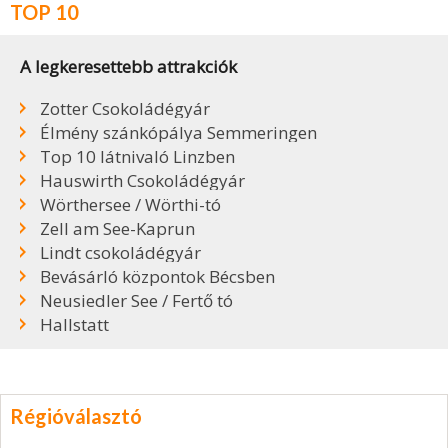
TOP 10
A legkeresettebb attrakciók
Zotter Csokoládégyár
Élmény szánkópálya Semmeringen
Top 10 látnivaló Linzben
Hauswirth Csokoládégyár
Wörthersee / Wörthi-tó
Zell am See-Kaprun
Lindt csokoládégyár
Bevásárló központok Bécsben
Neusiedler See / Fertő tó
Hallstatt
Régióválasztó