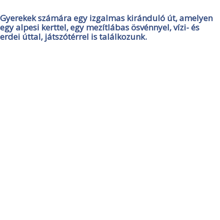
Gyerekek számára egy izgalmas kiránduló út, amelyen
egy alpesi kerttel, egy mezítlábas ösvénnyel, vízi- és
erdei úttal, játszótérrel is találkozunk.