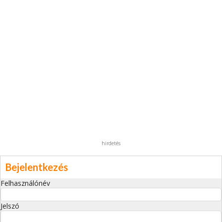
hirdetés
Bejelentkezés
Felhasználónév
Jelszó