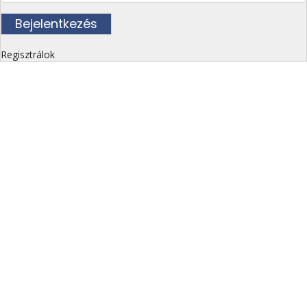
Regisztrálok