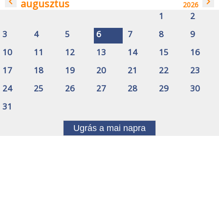
navigate_before
navigate_next
augusztus
2026
1
2
3
4
5
6
7
8
9
10
11
12
13
14
15
16
17
18
19
20
21
22
23
24
25
26
27
28
29
30
31
Ugrás a mai napra