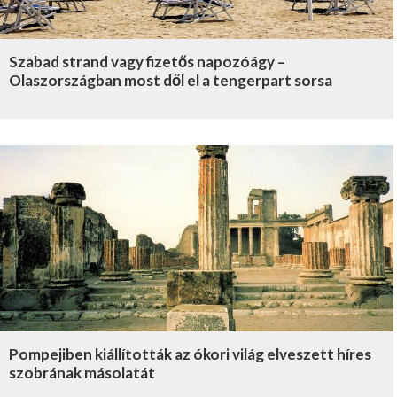
Szabad strand vagy fizetős napozóágy –
Olaszországban most dől el a tengerpart sorsa
Pompejiben kiállították az ókori világ elveszett híres
szobrának másolatát