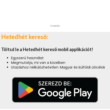
hirdetés
Hetedhét kereső:
Töltsd le a Hetedhét kereső mobil applikációt!
Egyszerű használat
Megmutatja, mi van a közelben
Utazáshoz nélkülözhetetlen: Magyar és külföldi úticélok