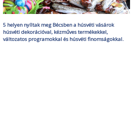
5 helyen nyíltak meg Bécsben a húsvéti vásárok
húsvéti dekorációval, kézműves termékekkel,
változatos programokkal és húsvéti finomságokkal.