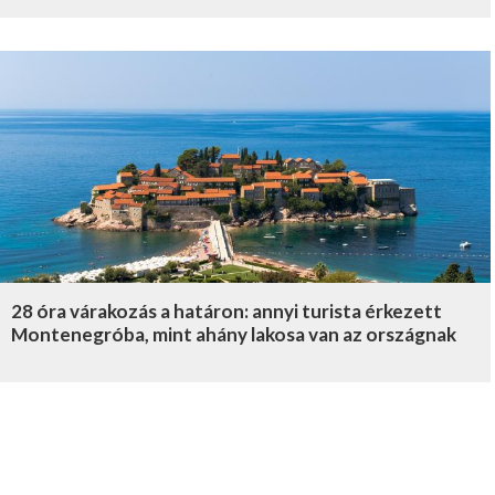
28 óra várakozás a határon: annyi turista érkezett
Montenegróba, mint ahány lakosa van az országnak