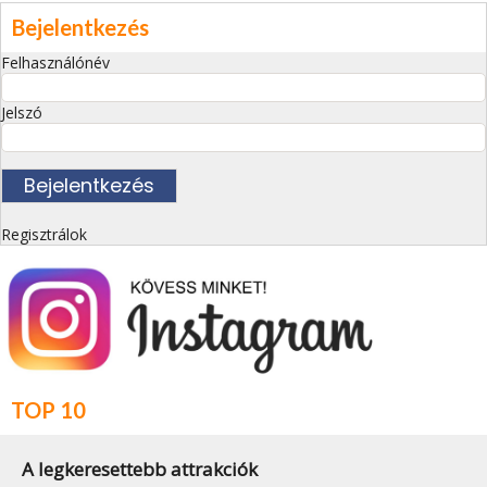
Bejelentkezés
Felhasználónév
Jelszó
Regisztrálok
TOP 10
A legkeresettebb attrakciók