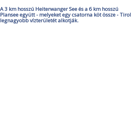
A 3 km hosszú Heiterwanger See és a 6 km hosszú
Plansee együtt - melyeket egy csatorna köt össze - Tirol
legnagyobb vízterületét alkotják.