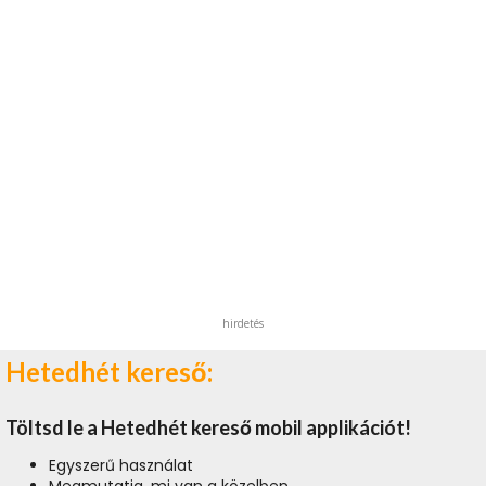
hirdetés
Hetedhét kereső:
Töltsd le a Hetedhét kereső mobil applikációt!
Egyszerű használat