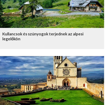
Kullancsok és szúnyogok terjednek az alpesi
legelőkön