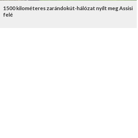
1500 kilométeres zarándokút-hálózat nyílt meg Assisi
felé