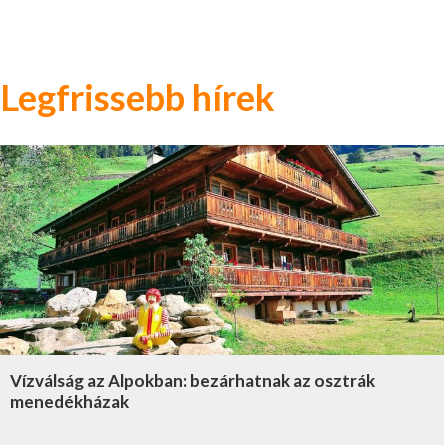
Legfrissebb hírek
Vízválság az Alpokban: bezárhatnak az osztrák
menedékházak