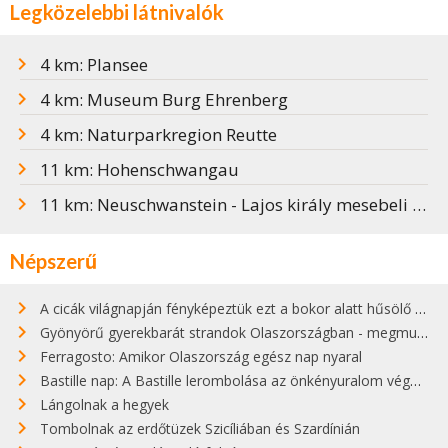
Legközelebbi látnivalók
4 km: Plansee
4 km: Museum Burg Ehrenberg
4 km: Naturparkregion Reutte
11 km: Hohenschwangau
11 km: Neuschwanstein - Lajos király mesebeli kastélya
Népszerű
A cicák világnapján fényképeztük ezt a bokor alatt hűsölő cicát Kisorosziban
Gyönyörű gyerekbarát strandok Olaszországban - megmutatjuk a 15 legjobbat
Ferragosto: Amikor Olaszország egész nap nyaral
Bastille nap: A Bastille lerombolása az önkényuralom végét jelentette
Lángolnak a hegyek
Tombolnak az erdőtüzek Szicíliában és Szardínián