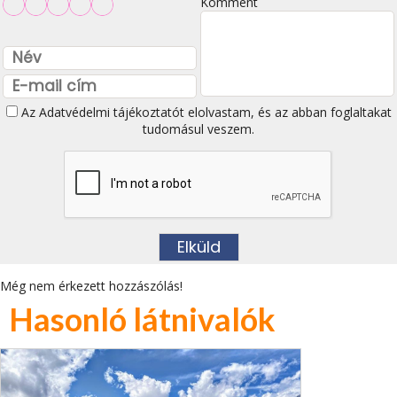
Komment
Az
Adatvédelmi tájékoztatót
elolvastam, és az abban foglaltakat
tudomásul veszem.
Még nem érkezett hozzászólás!
Hasonló látnivalók