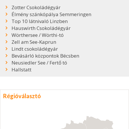
Zotter Csokoládégyár
Élmény szánkópálya Semmeringen
Top 10 látnivaló Linzben
Hauswirth Csokoládégyár
Wörthersee / Wörthi-tó
Zell am See-Kaprun
Lindt csokoládégyár
Bevásárló központok Bécsben
Neusiedler See / Fertő tó
Hallstatt
Régióválasztó