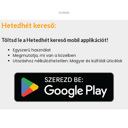
hirdetés
Hetedhét kereső:
Töltsd le a Hetedhét kereső mobil applikációt!
Egyszerű használat
Megmutatja, mi van a közelben
Utazáshoz nélkülözhetetlen: Magyar és külföldi úticélok