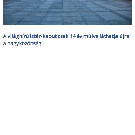
A világhírű Istár-kaput csak 14 év múlva láthatja újra
a nagyközönség.