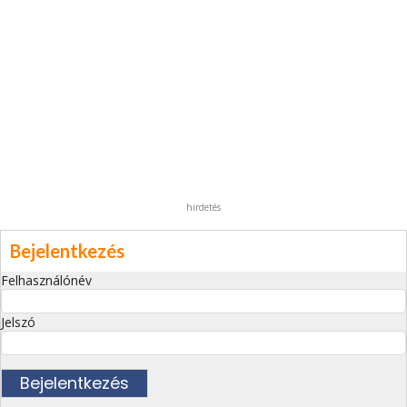
hirdetés
Bejelentkezés
Felhasználónév
Jelszó