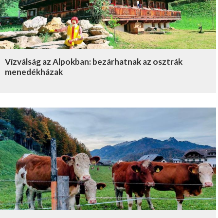
Vízválság az Alpokban: bezárhatnak az osztrák
menedékházak