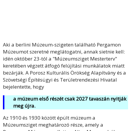
Aki a berlini Múzeum-szigeten található Pergamon
Múzeumot szeretné meglátogatni, annak sietnie kell:
idén október 23-tól a "Múzeumsziget Mesterterv"
keretében végzett átfogó felújítási munkálatok miatt
bezárják. A Porosz Kulturális Örökség Alapítvány és a
Szövetségi Építésügyi és Területrendezési Hivatal
bejelentette, hogy
a múzeum első részét csak 2027 tavaszán nyitják
meg újra.
Az 1910 és 1930 között épült múzeum a
Múzeumsziget meghatározó része, amely a