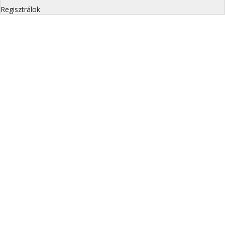
Regisztrálok