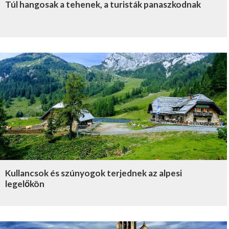
Túl hangosak a tehenek, a turisták panaszkodnak
Kullancsok és szúnyogok terjednek az alpesi
legelőkön