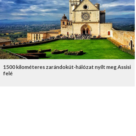
1500 kilométeres zarándokút-hálózat nyílt meg Assisi
felé