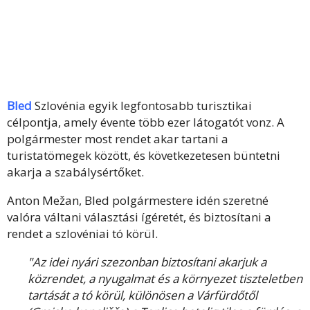
Bled
Szlovénia egyik legfontosabb turisztikai
célpontja, amely évente több ezer látogatót vonz. A
polgármester most rendet akar tartani a
turistatömegek között, és következetesen büntetni
akarja a szabálysértőket.
Anton Mežan, Bled polgármestere idén szeretné
valóra váltani választási ígéretét, és biztosítani a
rendet a szlovéniai tó körül.
"Az idei nyári szezonban biztosítani akarjuk a
közrendet, a nyugalmat és a környezet tiszteletben
tartását a tó körül, különösen a Várfürdőtől