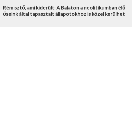
Rémisztő, ami kiderült: A Balaton a neolitikumban élő
őseink által tapasztalt állapotokhoz is közel kerülhet