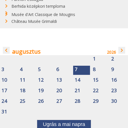
Berhida középkori temploma
Musée d'Art Classique de Mougins
Château Musée Grimaldi
navigate_before
navigate_next
augusztus
2026
1
2
3
4
5
6
7
8
9
10
11
12
13
14
15
16
17
18
19
20
21
22
23
24
25
26
27
28
29
30
31
Ugrás a mai napra