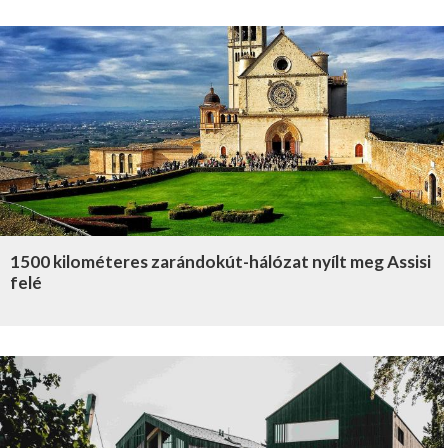
1500 kilométeres zarándokút-hálózat nyílt meg Assisi
felé