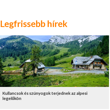
Legfrissebb hírek
Kullancsok és szúnyogok terjednek az alpesi
legelőkön