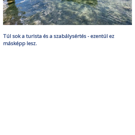
Túl sok a turista és a szabálysértés - ezentúl ez
másképp lesz.