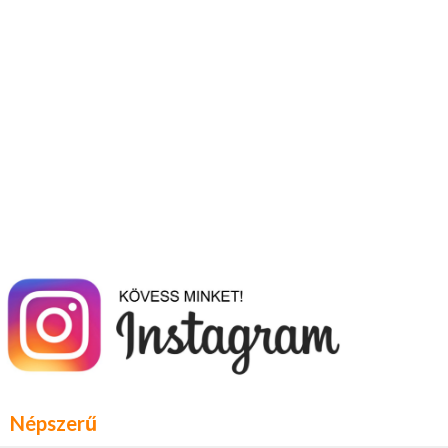
Népszerű