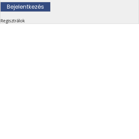
Regisztrálok