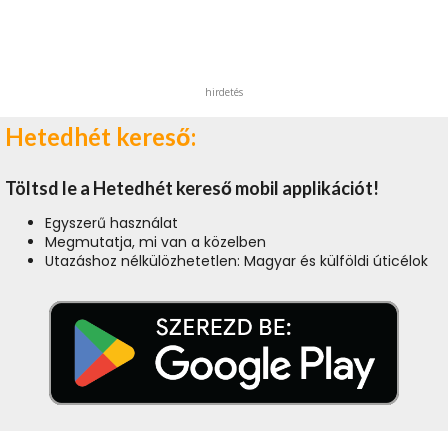
hirdetés
Hetedhét kereső:
Töltsd le a Hetedhét kereső mobil applikációt!
Egyszerű használat
Megmutatja, mi van a közelben
Utazáshoz nélkülözhetetlen: Magyar és külföldi úticélok