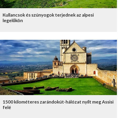
Kullancsok és szúnyogok terjednek az alpesi
legelőkön
1500 kilométeres zarándokút-hálózat nyílt meg Assisi
felé