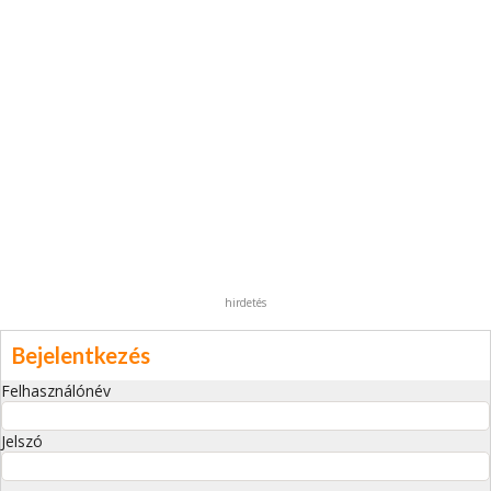
hirdetés
Bejelentkezés
Felhasználónév
Jelszó