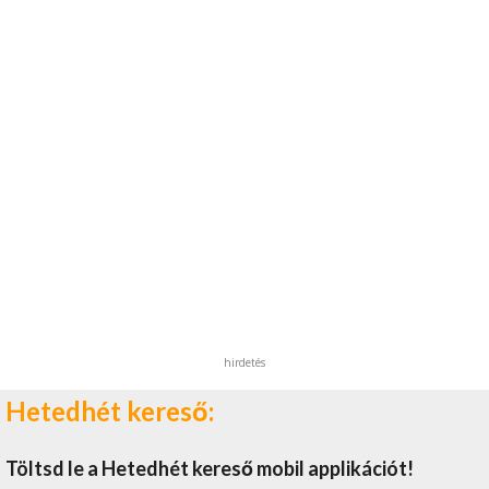
hirdetés
Hetedhét kereső:
Töltsd le a Hetedhét kereső mobil applikációt!