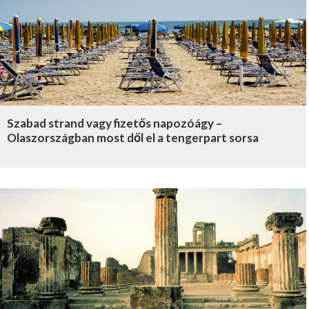
Szabad strand vagy fizetős napozóágy –
Olaszországban most dől el a tengerpart sorsa