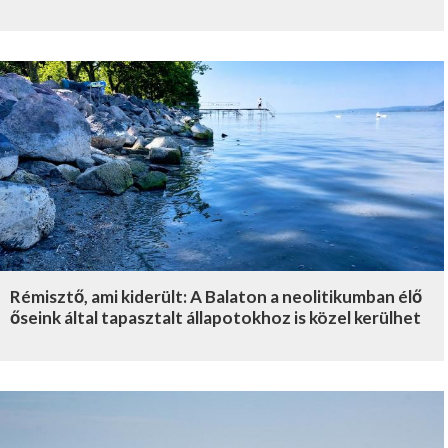
Rémisztő, ami kiderült: A Balaton a neolitikumban élő
őseink által tapasztalt állapotokhoz is közel kerülhet