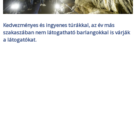
Kedvezményes és ingyenes túrákkal, az év más
szakaszában nem látogatható barlangokkal is várják
a látogatókat.