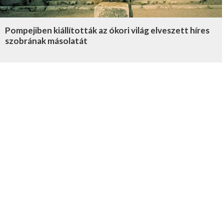
Pompejiben kiállították az ókori világ elveszett híres
szobrának másolatát