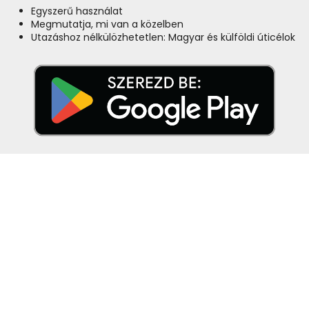
Egyszerű használat
Megmutatja, mi van a közelben
Utazáshoz nélkülözhetetlen: Magyar és külföldi úticélok