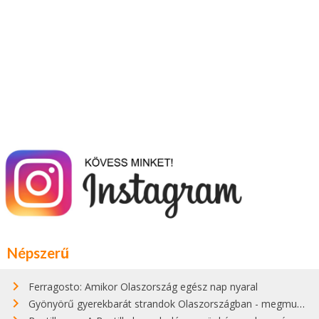
Népszerű
Ferragosto: Amikor Olaszország egész nap nyaral
Gyönyörű gyerekbarát strandok Olaszországban - megmutatjuk a 15 legjobbat