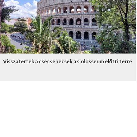
Visszatértek a csecsebecsék a Colosseum előtti térre