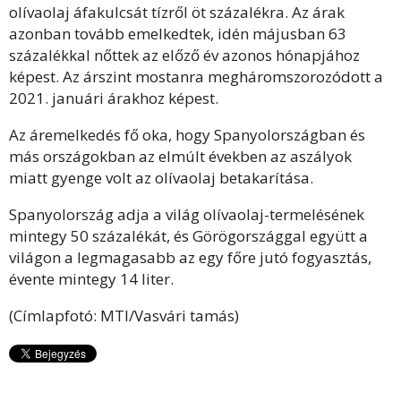
olívaolaj áfakulcsát tízről öt százalékra. Az árak
azonban tovább emelkedtek, idén májusban 63
százalékkal nőttek az előző év azonos hónapjához
képest. Az árszint mostanra megháromszorozódott a
2021. januári árakhoz képest.
Az áremelkedés fő oka, hogy Spanyolországban és
más országokban az elmúlt években az aszályok
miatt gyenge volt az olívaolaj betakarítása.
Spanyolország adja a világ olívaolaj-termelésének
mintegy 50 százalékát, és Görögországgal együtt a
világon a legmagasabb az egy főre jutó fogyasztás,
évente mintegy 14 liter.
(Címlapfotó: MTI/Vasvári tamás)