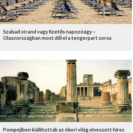
Szabad strand vagy fizetős napozóágy –
Olaszországban most dől el a tengerpart sorsa
Pompejiben kiállították az ókori világ elveszett híres