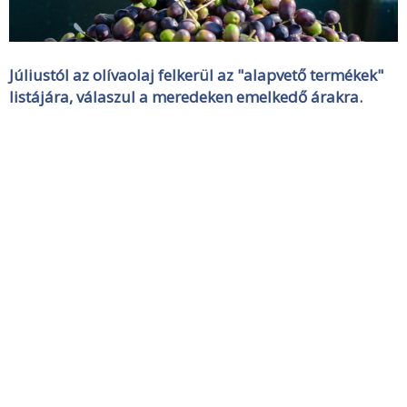
Júliustól az olívaolaj felkerül az "alapvető termékek"
listájára, válaszul a meredeken emelkedő árakra.