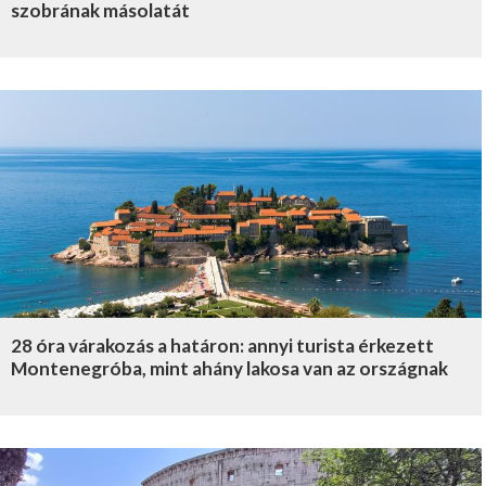
szobrának másolatát
28 óra várakozás a határon: annyi turista érkezett
Montenegróba, mint ahány lakosa van az országnak