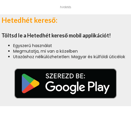
hirdetés
Hetedhét kereső:
Töltsd le a Hetedhét kereső mobil applikációt!
Egyszerű használat
Megmutatja, mi van a közelben
Utazáshoz nélkülözhetetlen: Magyar és külföldi úticélok