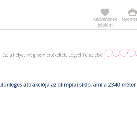
Kedvencnek
Nyomta
jelölöm
Ezt a helyet még nem értékelték. Legyél Te az első:
önleges attrakciója az olimpiai sikló, ami a 2340 méter