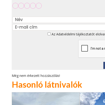
Az
Adatvédelmi tájékoztatót
elolva
Még nem érkezett hozzászólás!
Hasonló látnivalók