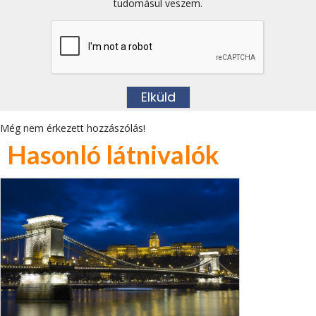
tudomásul veszem.
Még nem érkezett hozzászólás!
Hasonló látnivalók