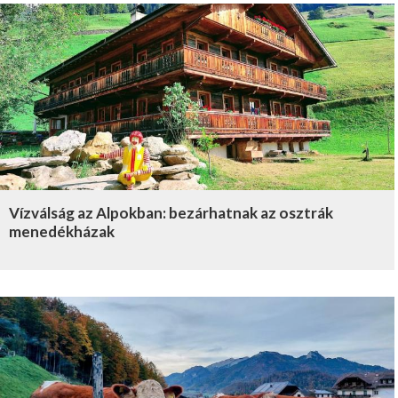
Vízválság az Alpokban: bezárhatnak az osztrák
menedékházak