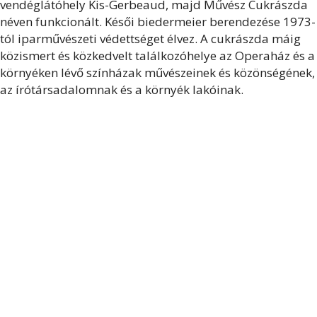
vendéglátóhely Kis-Gerbeaud, majd Művész Cukrászda
néven funkcionált. Késői biedermeier berendezése 1973-
tól iparművészeti védettséget élvez. A cukrászda máig
közismert és közkedvelt találkozóhelye az Operaház és a
környéken lévő színházak művészeinek és közönségének,
az írótársadalomnak és a környék lakóinak.