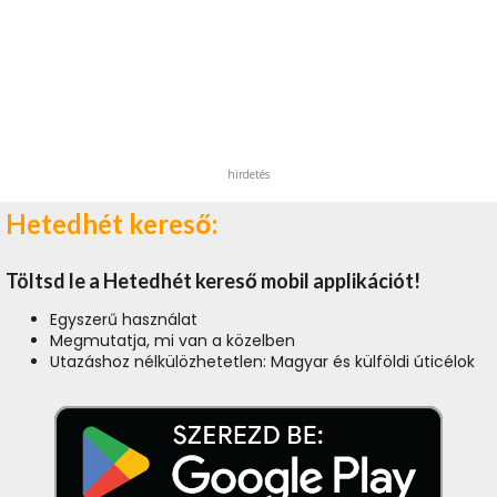
hirdetés
Hetedhét kereső:
Töltsd le a Hetedhét kereső mobil applikációt!
Egyszerű használat
Megmutatja, mi van a közelben
Utazáshoz nélkülözhetetlen: Magyar és külföldi úticélok