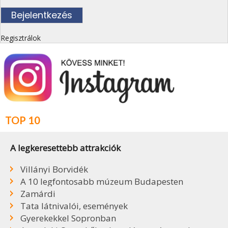
Regisztrálok
TOP 10
A legkeresettebb attrakciók
Villányi Borvidék
A 10 legfontosabb múzeum Budapesten
Zamárdi
Tata látnivalói, események
Gyerekekkel Sopronban