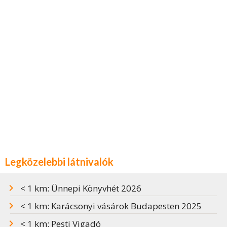
Legközelebbi látnivalók
< 1 km: Ünnepi Könyvhét 2026
< 1 km: Karácsonyi vásárok Budapesten 2025
< 1 km: Pesti Vigadó