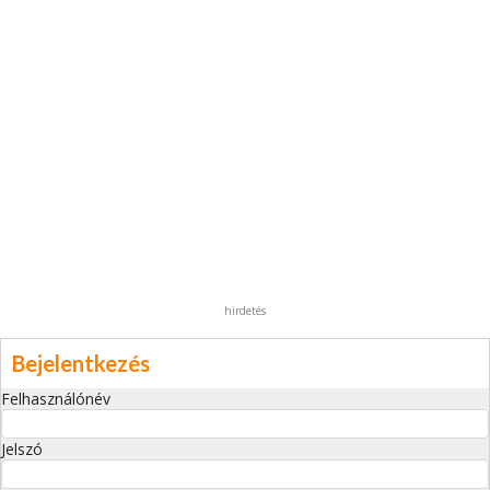
hirdetés
Bejelentkezés
Felhasználónév
Jelszó