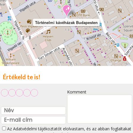
Történelmi kávéházak Budapesten
Értékeld te is!
Komment
Az
Adatvédelmi tájékoztatót
elolvastam, és az abban foglaltakat