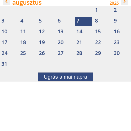
navigate_before
navigate_next
augusztus
2026
1
2
3
4
5
6
7
8
9
10
11
12
13
14
15
16
17
18
19
20
21
22
23
24
25
26
27
28
29
30
31
Ugrás a mai napra