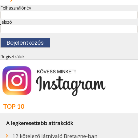
Felhasználónév
Jelszó
Regisztrálok
TOP 10
A legkeresettebb attrakciók
12 kötelező látnivaló Bretagne-ban