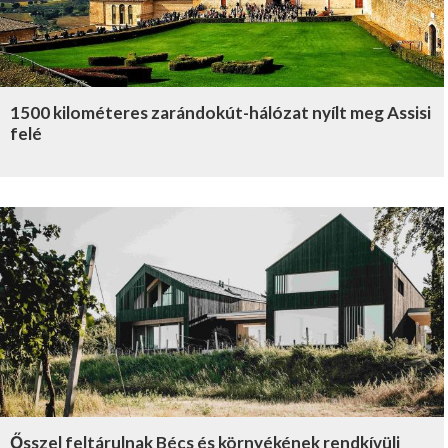
1500 kilométeres zarándokút-hálózat nyílt meg Assisi
felé
Ősszel feltárulnak Bécs és környékének rendkívüli