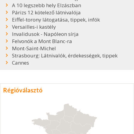
A 10 legszebb hely Elzászban
Párizs 12 kötelező látnivalója
Eiffel-torony látogatása, tippek, infók
Versailles-i kastély
Invalidusok - Napóleon sírja
Felvonók a Mont Blanc-ra
Mont-Saint-Michel
Strasbourg: Látnivalók, érdekességek, tippek
Cannes
Régióválasztó