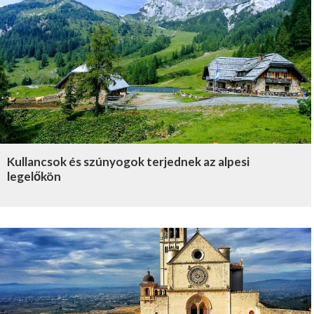
Kullancsok és szúnyogok terjednek az alpesi
legelőkön