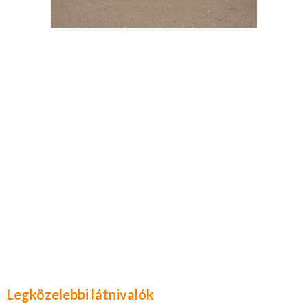
Legközelebbi látnivalók