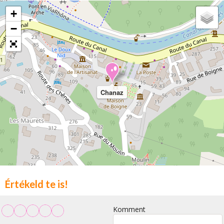
+
−
Chanaz
Értékeld te is!
Komment