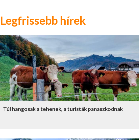
Legfrissebb hírek
Túl hangosak a tehenek, a turisták panaszkodnak