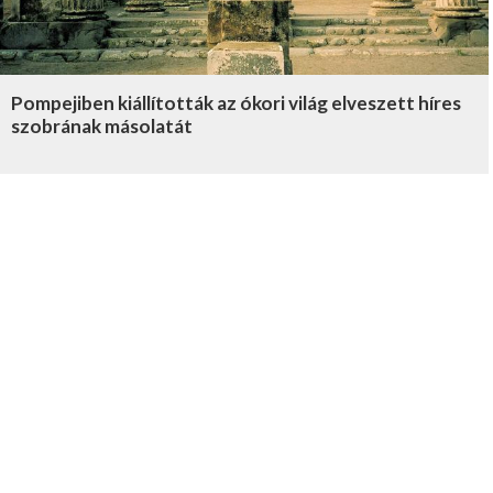
Pompejiben kiállították az ókori világ elveszett híres
szobrának másolatát