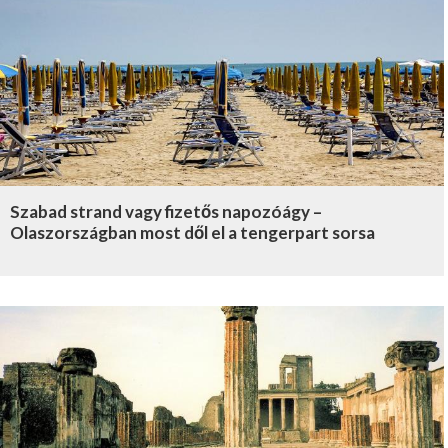
Szabad strand vagy fizetős napozóágy –
Olaszországban most dől el a tengerpart sorsa