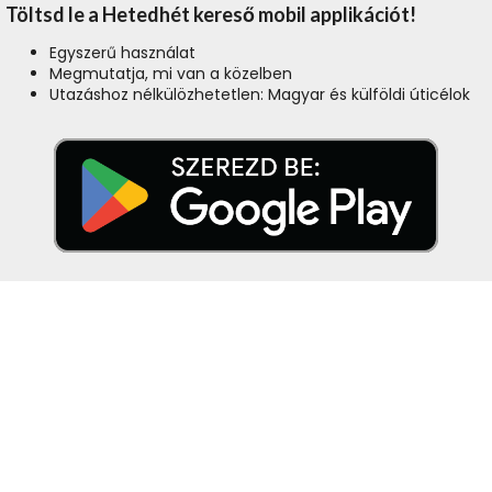
Töltsd le a Hetedhét kereső mobil applikációt!
Egyszerű használat
Megmutatja, mi van a közelben
Utazáshoz nélkülözhetetlen: Magyar és külföldi úticélok