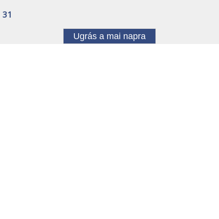
31
Ugrás a mai napra