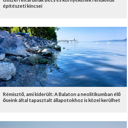
építészeti kincsei
Rémisztő, ami kiderült: A Balaton a neolitikumban élő
őseink által tapasztalt állapotokhoz is közel kerülhet