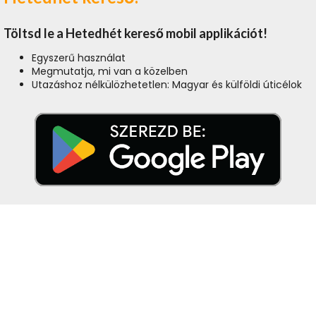
Töltsd le a Hetedhét kereső mobil applikációt!
Egyszerű használat
Megmutatja, mi van a közelben
Utazáshoz nélkülözhetetlen: Magyar és külföldi úticélok