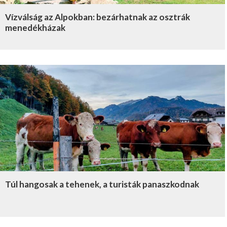
Vízválság az Alpokban: bezárhatnak az osztrák
menedékházak
Túl hangosak a tehenek, a turisták panaszkodnak