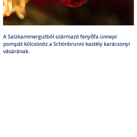
A Salzkammergutból származó fenyőfa ünnepi
pompát kölcsönöz a Schönbrunni kastély karácsonyi
vásárának.