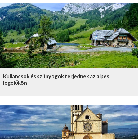
Kullancsok és szúnyogok terjednek az alpesi
legelőkön