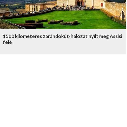
1500 kilométeres zarándokút-hálózat nyílt meg Assisi
felé