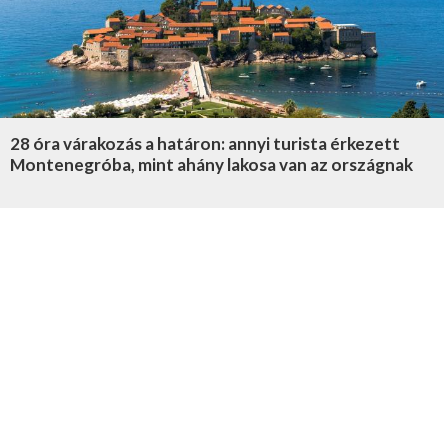
28 óra várakozás a határon: annyi turista érkezett
Montenegróba, mint ahány lakosa van az országnak