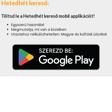
Hetedhét kereső:
Töltsd le a Hetedhét kereső mobil applikációt!
Egyszerű használat
Megmutatja, mi van a közelben
Utazáshoz nélkülözhetetlen: Magyar és külföldi úticélok