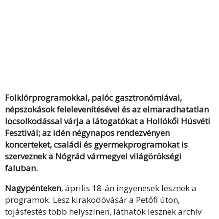
Folklórprogramokkal, palóc gasztronómiával,
népszokások felelevenítésével és az elmaradhatatlan
locsolkodással várja a látogatókat a Hollókői Húsvéti
Fesztivál; az idén négynapos rendezvényen
koncerteket, családi és gyermekprogramokat is
szerveznek a Nógrád vármegyei világörökségi
faluban.
Nagypénteken
, április 18-án ingyenesek lesznek a
programok. Lesz kirakodóvásár a Petőfi úton,
tojásfestés több helyszínen, láthatók lesznek archív