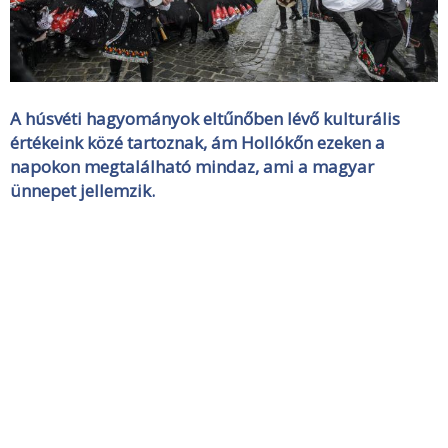
A húsvéti hagyományok eltűnőben lévő kulturális
értékeink közé tartoznak, ám Hollókőn ezeken a
napokon megtalálható mindaz, ami a magyar
ünnepet jellemzik.