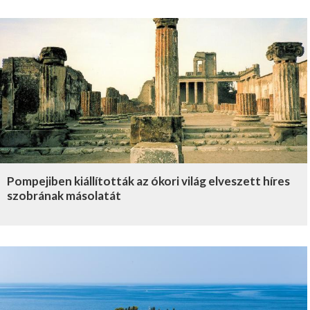
Pompejiben kiállították az ókori világ elveszett híres
szobrának másolatát