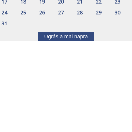
17
18
19
20
21
22
23
24
25
26
27
28
29
30
31
Ugrás a mai napra