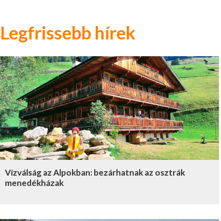
Legfrissebb hírek
Vízválság az Alpokban: bezárhatnak az osztrák
menedékházak