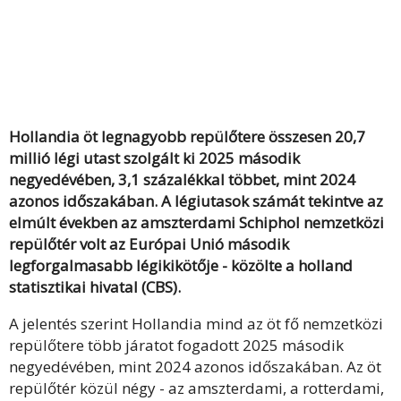
Hollandia öt legnagyobb repülőtere összesen 20,7
millió légi utast szolgált ki 2025 második
negyedévében, 3,1 százalékkal többet, mint 2024
azonos időszakában. A légiutasok számát tekintve az
elmúlt években az amszterdami Schiphol nemzetközi
repülőtér volt az Európai Unió második
legforgalmasabb légikikötője - közölte a holland
statisztikai hivatal (CBS).
A jelentés szerint Hollandia mind az öt fő nemzetközi
repülőtere több járatot fogadott 2025 második
negyedévében, mint 2024 azonos időszakában. Az öt
repülőtér közül négy - az amszterdami, a rotterdami,