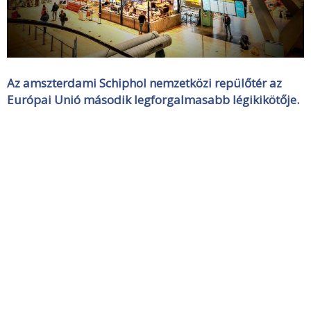
Az amszterdami Schiphol nemzetközi repülőtér az
Európai Unió második legforgalmasabb légikikötője.