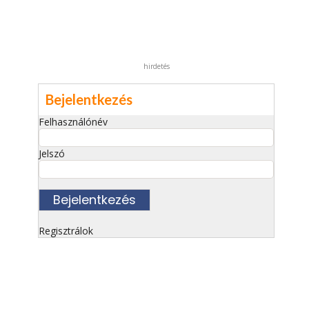
hirdetés
Bejelentkezés
Felhasználónév
Jelszó
Regisztrálok