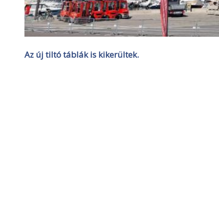
Az új tiltó táblák is kikerültek.