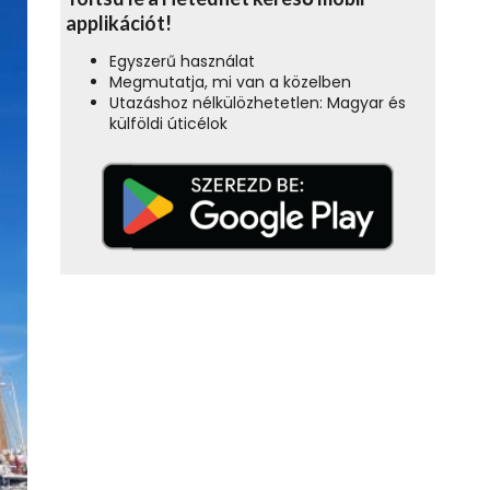
applikációt!
Egyszerű használat
Megmutatja, mi van a közelben
Utazáshoz nélkülözhetetlen: Magyar és
külföldi úticélok