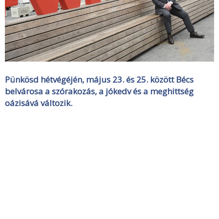
Pünkösd hétvégéjén, május 23. és 25. között Bécs
belvárosa a szórakozás, a jókedv és a meghittség
oázisává változik.