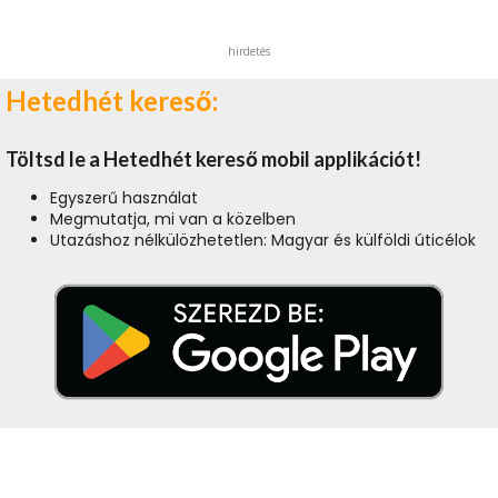
hirdetés
Hetedhét kereső:
Töltsd le a Hetedhét kereső mobil applikációt!
Egyszerű használat
Megmutatja, mi van a közelben
Utazáshoz nélkülözhetetlen: Magyar és külföldi úticélok