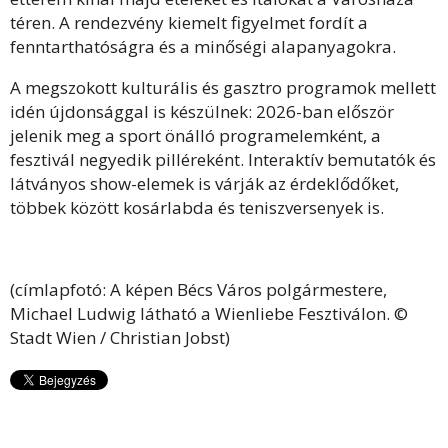
téren. A rendezvény kiemelt figyelmet fordít a
fenntarthatóságra és a minőségi alapanyagokra.
A megszokott kulturális és gasztro programok mellett
idén újdonsággal is készülnek: 2026-ban először
jelenik meg a sport önálló programelemként, a
fesztivál negyedik pilléreként. Interaktív bemutatók és
látványos show-elemek is várják az érdeklődőket,
többek között kosárlabda és teniszversenyek is.
(címlapfotó: A képen Bécs Város polgármestere,
Michael Ludwig látható a Wienliebe Fesztiválon. ©
Stadt Wien / Christian Jobst)