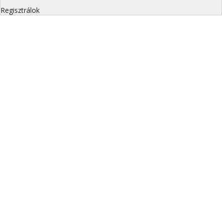
Regisztrálok