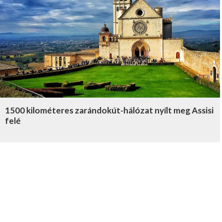
1500 kilométeres zarándokút-hálózat nyílt meg Assisi
felé