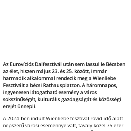
Az Eurovíziós Dalfesztivál után sem lassul le Bécsben
az élet, hiszen május 23. és 25. között, immár
harmadik alkalommal rendezik meg a Wienliebe
Fesztivált a bécsi Rathausplatzon. A háromnapos,
ingyenesen látogatható esemény a város
sokszínűségét, kulturális gazdagságát és közösségi
erejét ünnepli.
A 2024-ben indult Wienliebe fesztivál rövid idő alatt
népszerű városi eseménnyé vált, tavaly közel 75 ezer