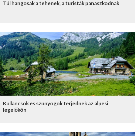
Túl hangosak a tehenek, a turisták panaszkodnak
Kullancsok és szúnyogok terjednek az alpesi
legelőkön