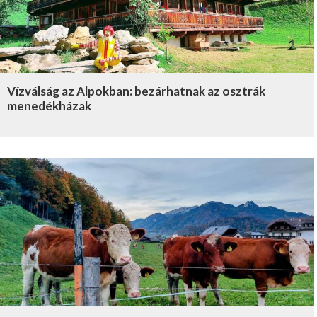
Vízválság az Alpokban: bezárhatnak az osztrák
menedékházak