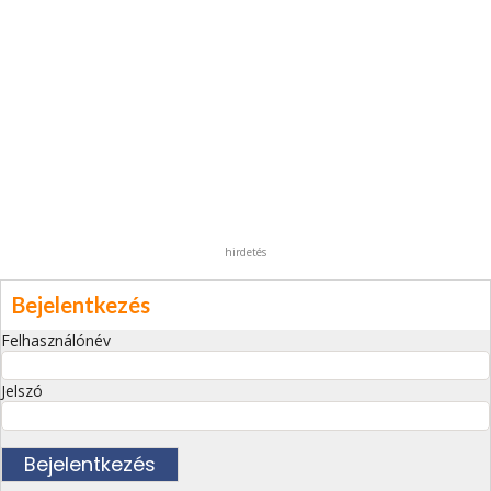
hirdetés
Bejelentkezés
Felhasználónév
Jelszó