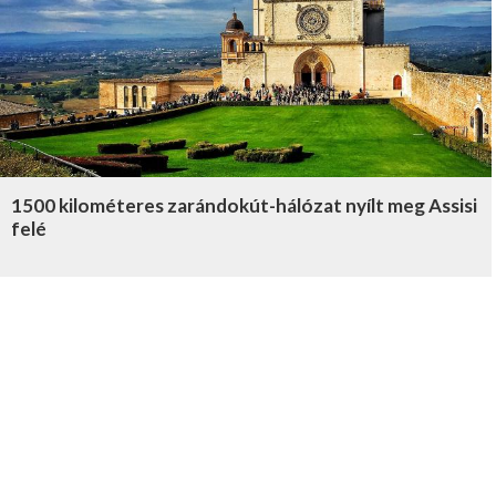
1500 kilométeres zarándokút-hálózat nyílt meg Assisi
felé