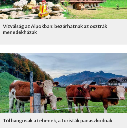
Vízválság az Alpokban: bezárhatnak az osztrák
menedékházak
Túl hangosak a tehenek, a turisták panaszkodnak