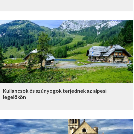
Kullancsok és szúnyogok terjednek az alpesi
legelőkön