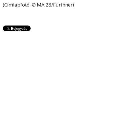
(Címlapfotó: © MA 28/Fürthner)