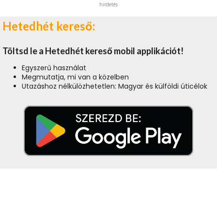
hirdetés
Hetedhét kereső:
Töltsd le a Hetedhét kereső mobil applikációt!
Egyszerű használat
Megmutatja, mi van a közelben
Utazáshoz nélkülözhetetlen: Magyar és külföldi úticélok