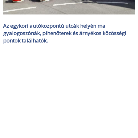
Az egykori autóközpontú utcák helyén ma
gyalogoszónák, pihenőterek és árnyékos közösségi
pontok találhatók.