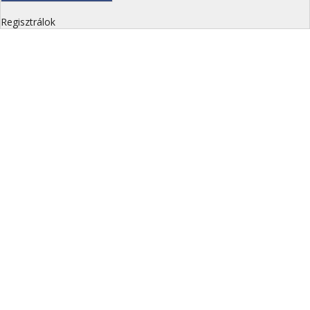
Regisztrálok