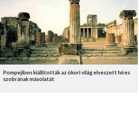
Pompejiben kiállították az ókori világ elveszett híres
szobrának másolatát