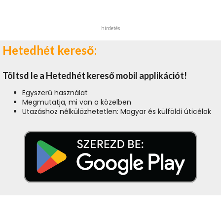
hirdetés
Hetedhét kereső:
Töltsd le a Hetedhét kereső mobil applikációt!
Egyszerű használat
Megmutatja, mi van a közelben
Utazáshoz nélkülözhetetlen: Magyar és külföldi úticélok