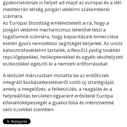
gyakorlatoknak is helyet ad majd az európai és a dél-
mediterrán térség polgári védelmi szakemberei
számára.
Az Európai Bizottság emlékeztetett arra, hogy a
polgári védelmi mechanizmus lehetővé teszi a
tagállamok számára, hogy kapacitásaik kimerülése
esetén gyors nemzetközi segítséget kérjenek. Az uniós
katasztrófavédelmi tartalék, a RescEU pedig további
repülőgépekkel, helikopterekkel és egyéb vészhelyzeti
eszközökkel egészíti ki a nemzeti erőforrásokat.
A testület márciusban mutatta be az erdőtüzek
integrált kockázatkezeléséről szóló új stratégiáját,
amely a megelőzés, a felkészülés, a reagálás és a
helyreállítás területén egyaránt erősítené Európa
ellenállóképességét a gyakoribbá és intenzívebbé
váló tüzekkel szemben.