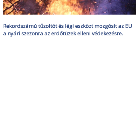
Rekordszámú tűzoltót és légi eszközt mozgósít az EU
a nyári szezonra az erdőtüzek elleni védekezésre.