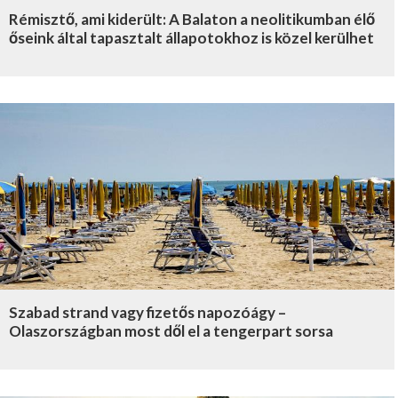
Rémisztő, ami kiderült: A Balaton a neolitikumban élő
őseink által tapasztalt állapotokhoz is közel kerülhet
Szabad strand vagy fizetős napozóágy –
Olaszországban most dől el a tengerpart sorsa