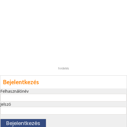
hirdetés
Bejelentkezés
Felhasználónév
Jelszó