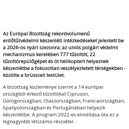
Az Európai Bizottság rekordvolumenű
erdőtűzvédelmi készenléti intézkedéseket jelentett be
a 2026-os nyári szezonra; az uniós polgári védelmi
mechanizmus keretében 777 tűzoltót, 22
tűzoltórepülőgépet és öt helikoptert helyeznek
készenlétbe a fokozottan veszélyeztetett térségekben -
közölte a brüsszeli testület.
A bizottság közleménye szerint a 14 európai
országból érkező tűzoltókat Cipruson,
Görögországban, Olaszországban, Franciaországban,
Spanyolországban és Portugáliában helyezik
készenlétbe. A program 2022-es elindítása óta ez a
legnagyobb létszámú részvétel.