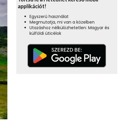
applikációt!
Egyszerű használat
Megmutatja, mi van a közelben
Utazáshoz nélkülözhetetlen: Magyar és
külföldi úticélok