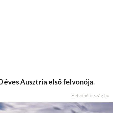
éves Ausztria első felvonója.
Hetedhétország.hu