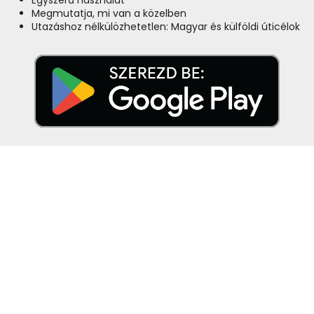
Egyszerű használat
Megmutatja, mi van a közelben
Utazáshoz nélkülözhetetlen: Magyar és külföldi úticélok