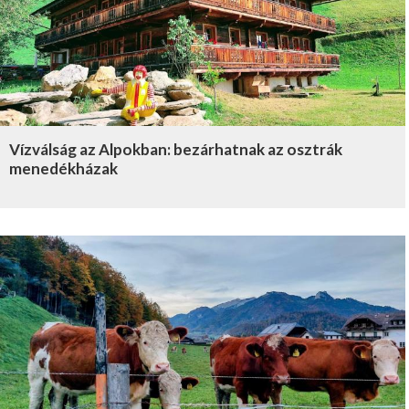
Vízválság az Alpokban: bezárhatnak az osztrák
menedékházak