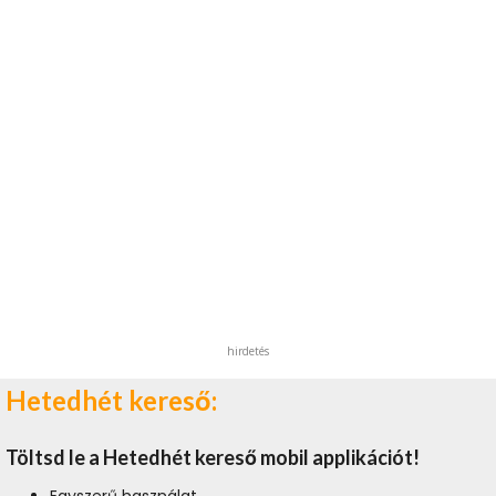
hirdetés
Hetedhét kereső:
Töltsd le a Hetedhét kereső mobil applikációt!