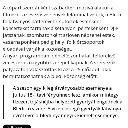
A tópart szerdánként szabadtéri mozivá alakul: a
filmeket az evezősversenyek lelátóinál vetítik, a Bledi-
tó látványos hátterével. Csütörtök esténként
koncerteket tartanak a sétányon, péntekenként DJ-k
játszanak, szombatonként szlovén népzenei estek,
vasárnaponként pedig helyi folklórcsoportok
előadásai várják a közönséget.
A nyári programban idén először fiatal, feltörekvő
zenészek is nagyobb szerepet kapnak. A szervezők
pályázaton választották ki azt a 25 előadót, akik
bemutatkozhatnak a bledi közönség előtt.
A szezon egyik leglátványosabb eseménye a
július 18-i tavi fényünnep lesz, amikor mintegy
tízezer, tojáshéjba helyezett gyertyát engednek a
Bledi-tó vízére. A vízen lebegő gyertyák látványa
évről évre a bledi nyár egyik kiemelt eseménye.