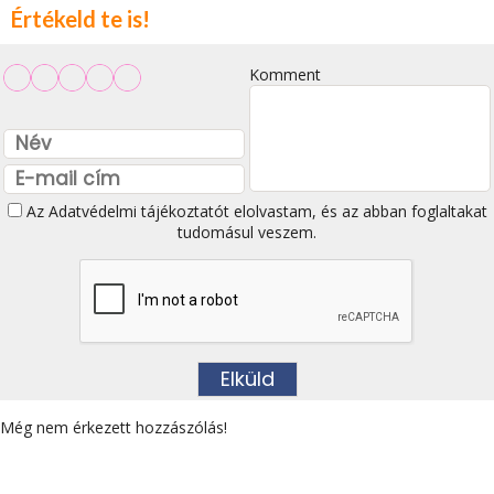
Értékeld te is!
Komment
Az
Adatvédelmi tájékoztatót
elolvastam, és az abban foglaltakat
tudomásul veszem.
Még nem érkezett hozzászólás!