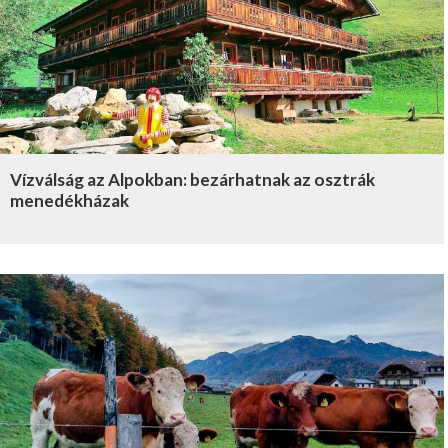
Vízválság az Alpokban: bezárhatnak az osztrák
menedékházak