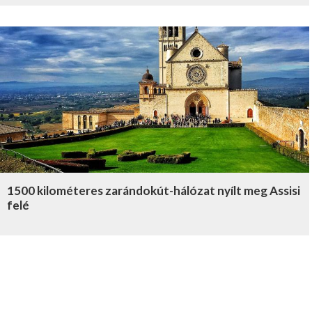
1500 kilométeres zarándokút-hálózat nyílt meg Assisi
felé