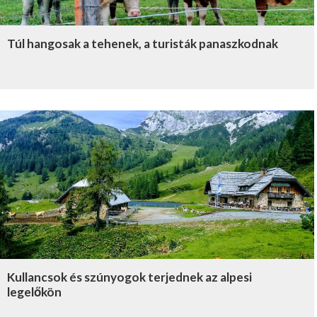
Túl hangosak a tehenek, a turisták panaszkodnak
Kullancsok és szúnyogok terjednek az alpesi
legelőkön