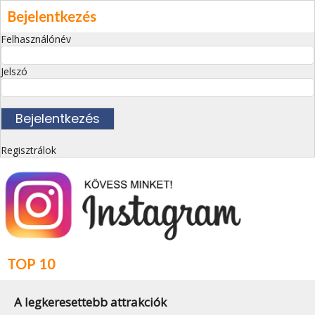
Bejelentkezés
Felhasználónév
Jelszó
Regisztrálok
TOP 10
A legkeresettebb attrakciók