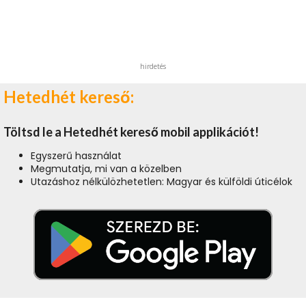
hirdetés
Hetedhét kereső:
Töltsd le a Hetedhét kereső mobil applikációt!
Egyszerű használat
Megmutatja, mi van a közelben
Utazáshoz nélkülözhetetlen: Magyar és külföldi úticélok