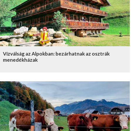
Vízválság az Alpokban: bezárhatnak az osztrák
menedékházak