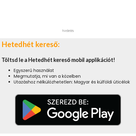
hirdetés
Hetedhét kereső:
Töltsd le a Hetedhét kereső mobil applikációt!
Egyszerű használat
Megmutatja, mi van a közelben
Utazáshoz nélkülözhetetlen: Magyar és külföldi úticélok