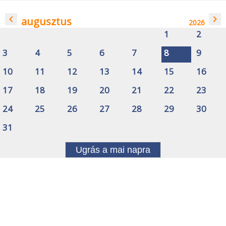
navigate_before
navigate_next
augusztus
2026
1
2
3
4
5
6
7
8
9
10
11
12
13
14
15
16
17
18
19
20
21
22
23
24
25
26
27
28
29
30
31
Ugrás a mai napra