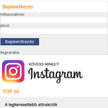
Bejelentkezés
Felhasználónév
Jelszó
Regisztrálok
TOP 10
A legkeresettebb attrakciók