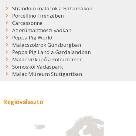
Strandoló malacok a Bahamákon
Porcellino Firenzében
Carcassonne
Az erümanthoszi vadkan
Peppa Pig World
Malacszobrok Günzburgban
Peppa Pig Land a Gardalandban
Malac vízköpő a kölni dómon
Somoskői Vadaspark
Malac Múzeum Stuttgartban
Régióválasztó