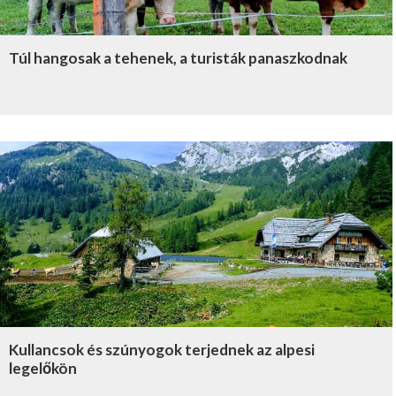
Túl hangosak a tehenek, a turisták panaszkodnak
Kullancsok és szúnyogok terjednek az alpesi
legelőkön