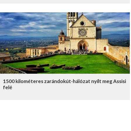
1500 kilométeres zarándokút-hálózat nyílt meg Assisi
felé