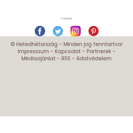
hirdetés
© Hetedhétország - Minden jog fenntartva!
Impresszum
-
Kapcsolat
-
Partnerek
-
Médiaajánlat
-
RSS
-
Adatvédelem