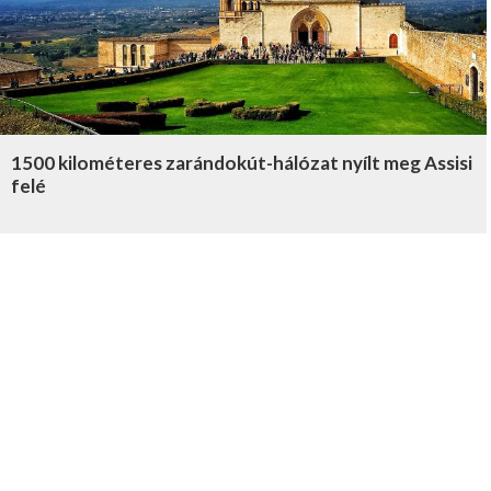
1500 kilométeres zarándokút-hálózat nyílt meg Assisi
felé