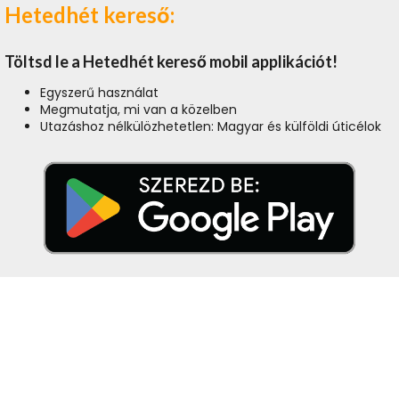
Hetedhét kereső:
Töltsd le a Hetedhét kereső mobil applikációt!
Egyszerű használat
Megmutatja, mi van a közelben
Utazáshoz nélkülözhetetlen: Magyar és külföldi úticélok