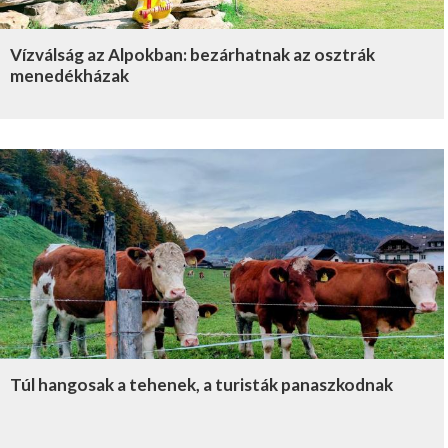
Vízválság az Alpokban: bezárhatnak az osztrák
menedékházak
Túl hangosak a tehenek, a turisták panaszkodnak