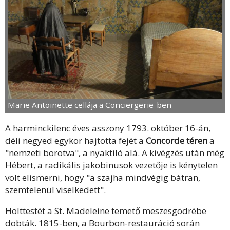
Marie Antoinette cellája a Conciergerie-ben
A harminckilenc éves asszony 1793. október 16-án,
déli negyed egykor hajtotta fejét a
Concorde téren
a
"nemzeti borotva", a nyaktiló alá. A kivégzés után még
Hébert, a radikális jakobinusok vezetője is kénytelen
volt elismerni, hogy "a szajha mindvégig bátran,
szemtelenül viselkedett".
Holttestét a St. Madeleine temető meszesgödrébe
dobták. 1815-ben, a Bourbon-restauráció során