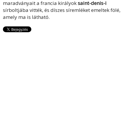
maradványait a francia királyok
saint-denis-i
sírboltjába vitték, és díszes síremléket emeltek fölé,
amely ma is látható.