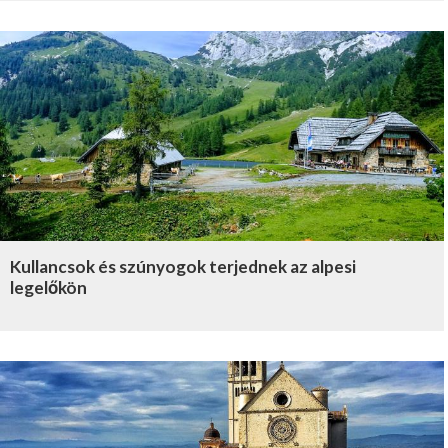
Kullancsok és szúnyogok terjednek az alpesi
legelőkön