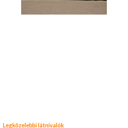
Legközelebbi látnivalók