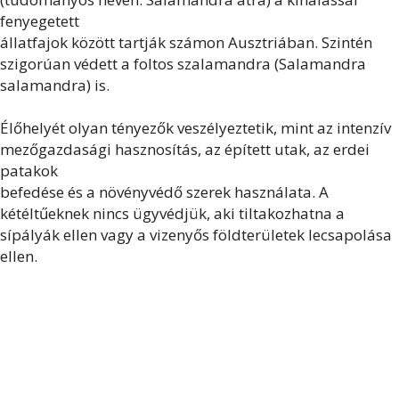
fenyegetett
állatfajok között tartják számon Ausztriában. Szintén
szigorúan védett a foltos szalamandra (Salamandra
salamandra) is.
Élőhelyét olyan tényezők veszélyeztetik, mint az intenzív
mezőgazdasági hasznosítás, az épített utak, az erdei
patakok
befedése és a növényvédő szerek használata. A
kétéltűeknek nincs ügyvédjük, aki tiltakozhatna a
sípályák ellen vagy a vizenyős földterületek lecsapolása
ellen.