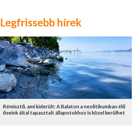
Legfrissebb hírek
Rémisztő, ami kiderült: A Balaton a neolitikumban élő
őseink által tapasztalt állapotokhoz is közel kerülhet