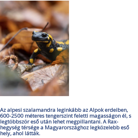
Az alpesi szalamandra leginkább az Alpok erdeiben,
600-2500 méteres tengerszint feletti magasságon él, s
legtöbbször eső után lehet megpillantani. A Rax-
hegység térsége a Magyarországhoz legközelebb eső
hely, ahol látták.