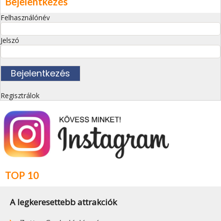
Bejelentkezés
Felhasználónév
Jelszó
Regisztrálok
TOP 10
A legkeresettebb attrakciók