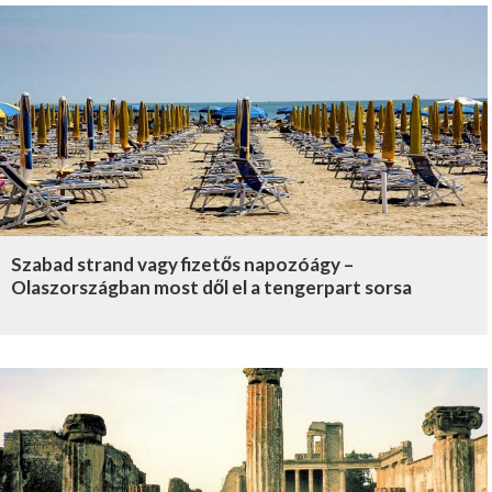
Szabad strand vagy fizetős napozóágy –
Olaszországban most dől el a tengerpart sorsa