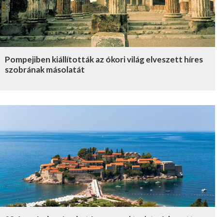
Pompejiben kiállították az ókori világ elveszett híres
szobrának másolatát