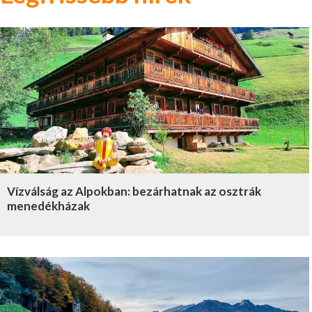
Vízválság az Alpokban: bezárhatnak az osztrák
menedékházak