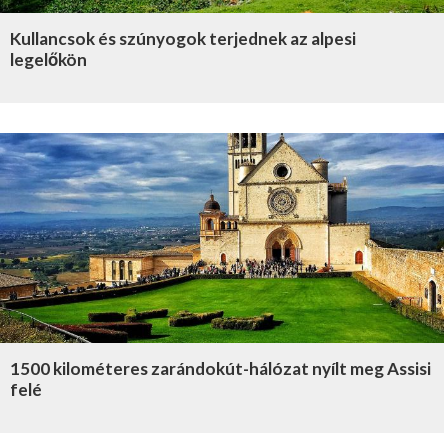
Kullancsok és szúnyogok terjednek az alpesi
legelőkön
1500 kilométeres zarándokút-hálózat nyílt meg Assisi
felé