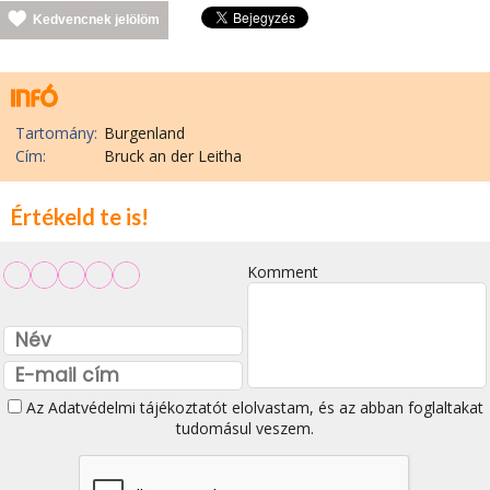
Kedvencnek jelölöm
Tartomány:
Burgenland
Cím:
Bruck an der Leitha
Értékeld te is!
Komment
Az
Adatvédelmi tájékoztatót
elolvastam, és az abban foglaltakat
tudomásul veszem.