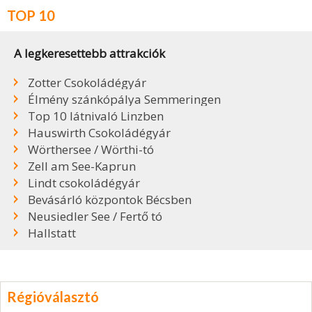
TOP 10
A legkeresettebb attrakciók
Zotter Csokoládégyár
Élmény szánkópálya Semmeringen
Top 10 látnivaló Linzben
Hauswirth Csokoládégyár
Wörthersee / Wörthi-tó
Zell am See-Kaprun
Lindt csokoládégyár
Bevásárló központok Bécsben
Neusiedler See / Fertő tó
Hallstatt
Régióválasztó