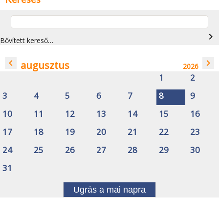
navigate_next
Bővített kereső…
navigate_before
navigate_next
augusztus
2026
1
2
3
4
5
6
7
8
9
10
11
12
13
14
15
16
17
18
19
20
21
22
23
24
25
26
27
28
29
30
31
Ugrás a mai napra