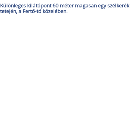
Különleges kilátópont 60 méter magasan egy szélkerék
tetején, a Fertő-tó közelében.