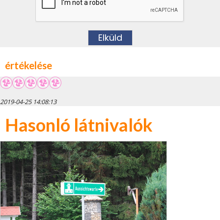
értékelése
2019-04-25 14:08:13
Hasonló látnivalók