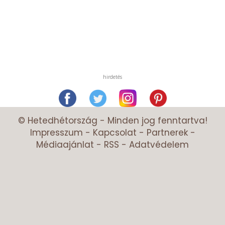
hirdetés
© Hetedhétország - Minden jog fenntartva!
Impresszum
-
Kapcsolat
-
Partnerek
-
Médiaajánlat
-
RSS
-
Adatvédelem