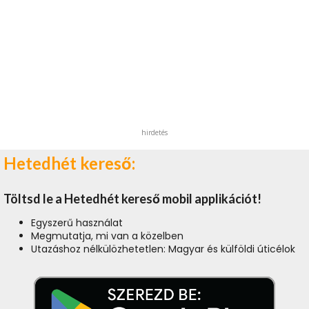
hirdetés
Hetedhét kereső:
Töltsd le a Hetedhét kereső mobil applikációt!
Egyszerű használat
Megmutatja, mi van a közelben
Utazáshoz nélkülözhetetlen: Magyar és külföldi úticélok