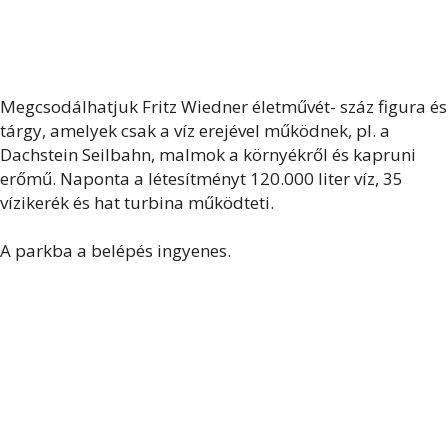
Megcsodálhatjuk Fritz Wiedner életművét- száz figura és
tárgy, amelyek csak a víz erejével működnek, pl. a
Dachstein Seilbahn, malmok a környékről és kapruni
erőmű. Naponta a létesítményt 120.000 liter víz, 35
vízikerék és hat turbina működteti.
A parkba a belépés ingyenes.