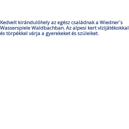
Kedvelt kirándulóhely az egész családnak a Wiedner´s
Wasserspiele Waldbachban. Az alpesi kert vízijátékokkal
és törpékkel várja a gyerekeket és szüleiket.