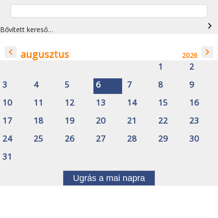
navigate_next
Bővített kereső…
navigate_before
navigate_next
augusztus
2026
1
2
3
4
5
6
7
8
9
10
11
12
13
14
15
16
17
18
19
20
21
22
23
24
25
26
27
28
29
30
31
Ugrás a mai napra