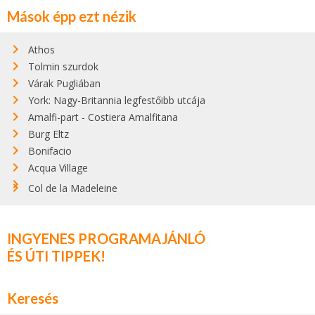
Mások épp ezt nézik
Athos
Tolmin szurdok
Várak Pugliában
York: Nagy-Britannia legfestőibb utcája
Amalfi-part - Costiera Amalfitana
Burg Eltz
Bonifacio
Acqua Village
Col de la Madeleine
INGYENES PROGRAMAJÁNLÓ
ÉS ÚTI TIPPEK!
Keresés