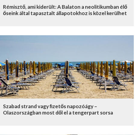
Rémisztő, ami kiderült: A Balaton a neolitikumban élő
őseink által tapasztalt állapotokhoz is közel kerülhet
Szabad strand vagy fizetős napozóágy –
Olaszországban most dől el a tengerpart sorsa