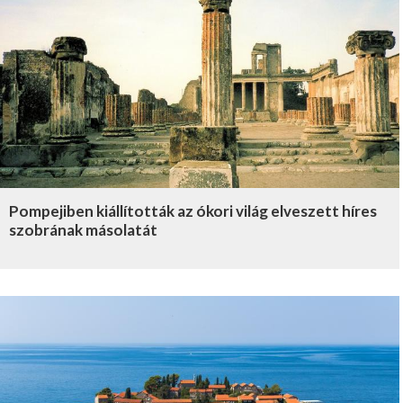
Pompejiben kiállították az ókori világ elveszett híres
szobrának másolatát