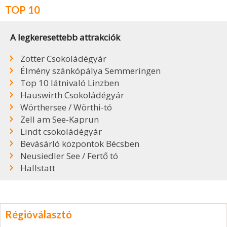
TOP 10
A legkeresettebb attrakciók
Zotter Csokoládégyár
Élmény szánkópálya Semmeringen
Top 10 látnivaló Linzben
Hauswirth Csokoládégyár
Wörthersee / Wörthi-tó
Zell am See-Kaprun
Lindt csokoládégyár
Bevásárló központok Bécsben
Neusiedler See / Fertő tó
Hallstatt
Régióválasztó