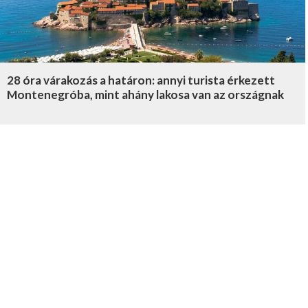
28 óra várakozás a határon: annyi turista érkezett
Montenegróba, mint ahány lakosa van az országnak