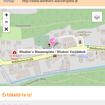
Honlap:
http://www.wiedners-wasserspiele.at
+
−
Wiedner´s Wasserspiele / Wiedner Vízijátékok
Értékeld te is!