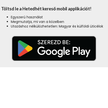
Töltsd le a Hetedhét kereső mobil applikációt!
Egyszerű használat
Megmutatja, mi van a közelben
Utazáshoz nélkülözhetetlen: Magyar és külföldi úticélok