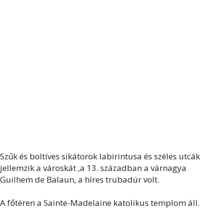
Szűk és boltíves sikátorok labirintusa és széles utcák
jellemzik a városkát ,a 13. században a várnagya
Guilhem de Balaun, a híres trubadúr volt.
A főtéren a Sainte-Madelaine katolikus templom áll.