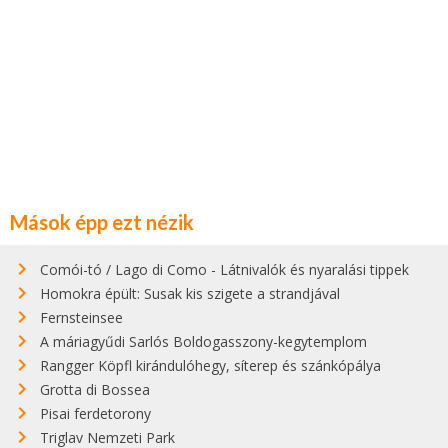
Mások épp ezt nézik
Comói-tó / Lago di Como - Látnivalók és nyaralási tippek
Homokra épült: Susak kis szigete a strandjával
Fernsteinsee
A máriagyűdi Sarlós Boldogasszony-kegytemplom
Rangger Köpfl kirándulóhegy, síterep és szánkópálya
Grotta di Bossea
Pisai ferdetorony
Triglav Nemzeti Park