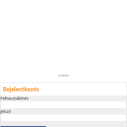
hirdetés
Bejelentkezés
Felhasználónév
Jelszó