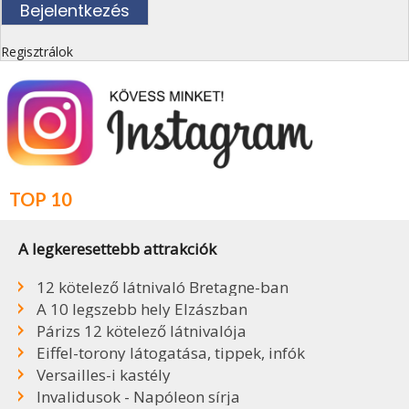
Regisztrálok
TOP 10
A legkeresettebb attrakciók
12 kötelező látnivaló Bretagne-ban
A 10 legszebb hely Elzászban
Párizs 12 kötelező látnivalója
Eiffel-torony látogatása, tippek, infók
Versailles-i kastély
Invalidusok - Napóleon sírja