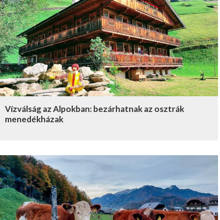
Vízválság az Alpokban: bezárhatnak az osztrák
menedékházak