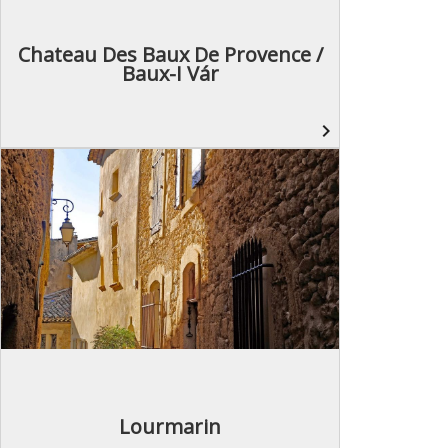
Chateau Des Baux De Provence /
Baux-I Vár
navigate_next
Lourmarin