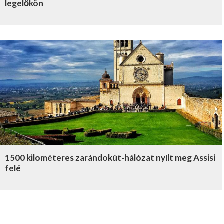
legelőkön
1500 kilométeres zarándokút-hálózat nyílt meg Assisi
felé