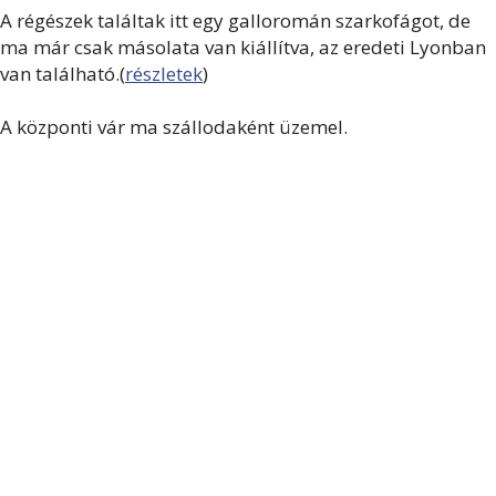
A régészek találtak itt egy galloromán szarkofágot, de
ma már csak másolata van kiállítva, az eredeti Lyonban
van található.(
részletek
)
A központi vár ma szállodaként üzemel.