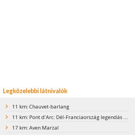
Legközelebbi látnivalók
11 km: Chauvet-barlang
11 km: Pont d'Arc: Dél-Franciaország legendás kőhídja
17 km: Aven Marzal