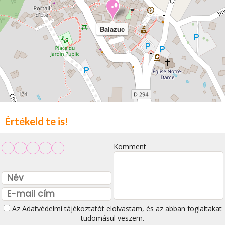
Balazuc
Értékeld te is!
Komment
Az
Adatvédelmi tájékoztatót
elolvastam, és az abban foglaltakat
tudomásul veszem.