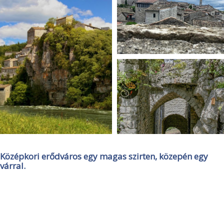
Középkori erődváros egy magas szirten, közepén egy
várral.