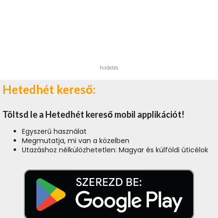
hirdetés
Hetedhét kereső:
Töltsd le a Hetedhét kereső mobil applikációt!
Egyszerű használat
Megmutatja, mi van a közelben
Utazáshoz nélkülözhetetlen: Magyar és külföldi úticélok