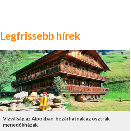
Legfrissebb hírek
Vízválság az Alpokban: bezárhatnak az osztrák
menedékházak