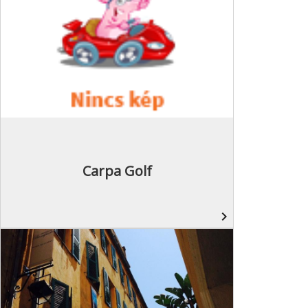
Carpa Golf
navigate_next