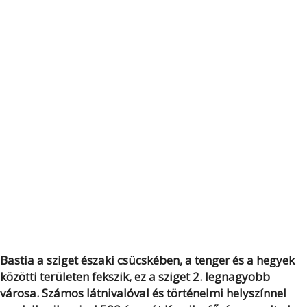
Bastia a sziget északi csücskében, a tenger és a hegyek
közötti területen fekszik, ez a sziget 2. legnagyobb
városa. Számos látnivalóval és történelmi helyszínnel