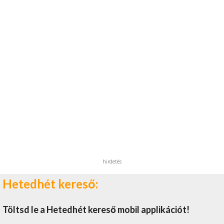
hirdetés
Hetedhét kereső:
Töltsd le a Hetedhét kereső mobil applikációt!