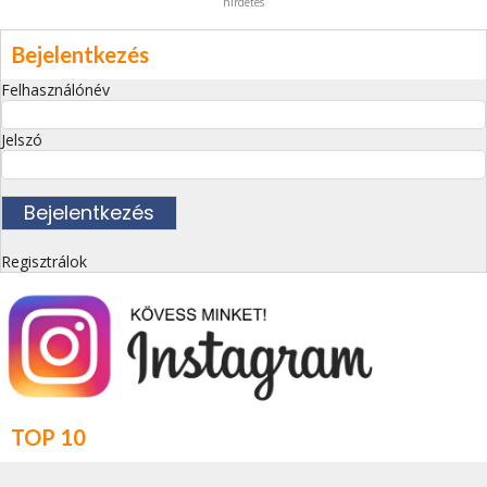
hirdetés
Bejelentkezés
Felhasználónév
Jelszó
Regisztrálok
TOP 10