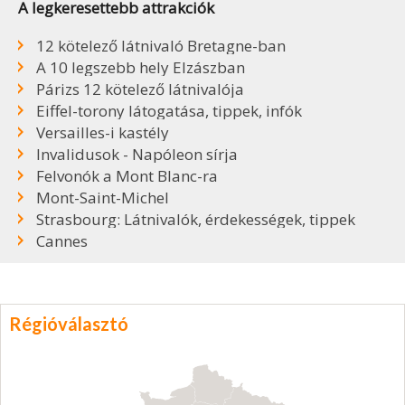
A legkeresettebb attrakciók
12 kötelező látnivaló Bretagne-ban
A 10 legszebb hely Elzászban
Párizs 12 kötelező látnivalója
Eiffel-torony látogatása, tippek, infók
Versailles-i kastély
Invalidusok - Napóleon sírja
Felvonók a Mont Blanc-ra
Mont-Saint-Michel
Strasbourg: Látnivalók, érdekességek, tippek
Cannes
Régióválasztó