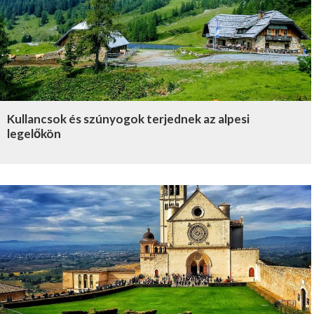
Kullancsok és szúnyogok terjednek az alpesi
legelőkön