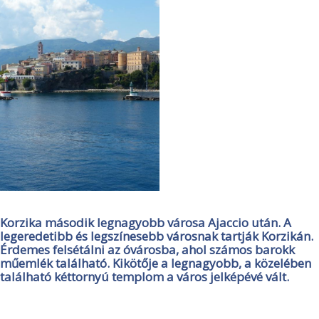
Korzika második legnagyobb városa Ajaccio után. A
legeredetibb és legszínesebb városnak tartják Korzikán.
Érdemes felsétálni az óvárosba, ahol számos barokk
műemlék található. Kikötője a legnagyobb, a közelében
található kéttornyú templom a város jelképévé vált.