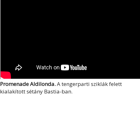
Promenade Aldilonda.
A tengerparti sziklák felett
kialakított
sétány Bastia-ban.