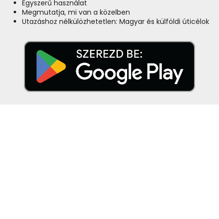
Egyszerű használat
Megmutatja, mi van a közelben
Utazáshoz nélkülözhetetlen: Magyar és külföldi úticélok