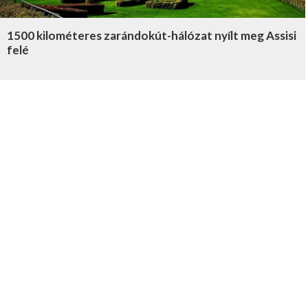
1500 kilométeres zarándokút-hálózat nyílt meg Assisi
felé