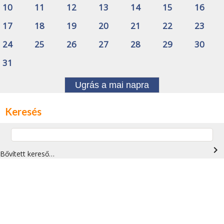
10
11
12
13
14
15
16
17
18
19
20
21
22
23
24
25
26
27
28
29
30
31
Ugrás a mai napra
Keresés
navigate_next
Bővített kereső…