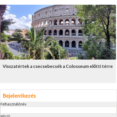
Visszatértek a csecsebecsék a Colosseum előtti térre
Bejelentkezés
Felhasználónév
Jelszó