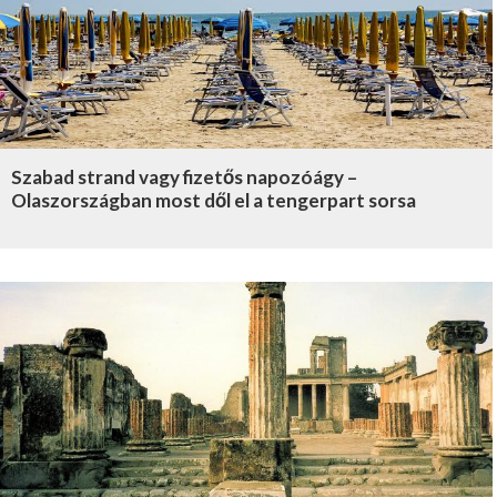
Szabad strand vagy fizetős napozóágy –
Olaszországban most dől el a tengerpart sorsa