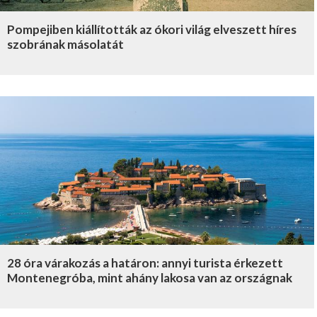
Pompejiben kiállították az ókori világ elveszett híres
szobrának másolatát
28 óra várakozás a határon: annyi turista érkezett
Montenegróba, mint ahány lakosa van az országnak