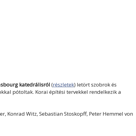
sbourg katedrálisról
(
részletek
) letört szobrok és
kal pótoltak. Korai építési tervekkel rendelkezik a
, Konrad Witz, Sebastian Stoskopff, Peter Hemmel von