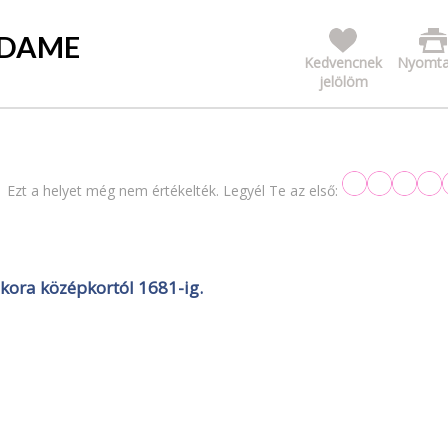
-DAME
Kedvencnek
Nyomta
jelölöm
Ezt a helyet még nem értékelték. Legyél Te az első:
kora középkortól 1681-ig.