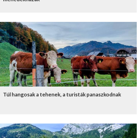
Túl hangosak a tehenek, a turisták panaszkodnak