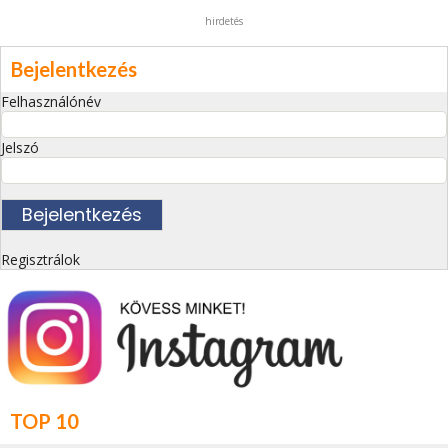
hirdetés
Bejelentkezés
Felhasználónév
Jelszó
Regisztrálok
TOP 10