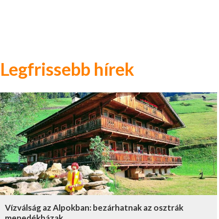
Legfrissebb hírek
Vízválság az Alpokban: bezárhatnak az osztrák
menedékházak