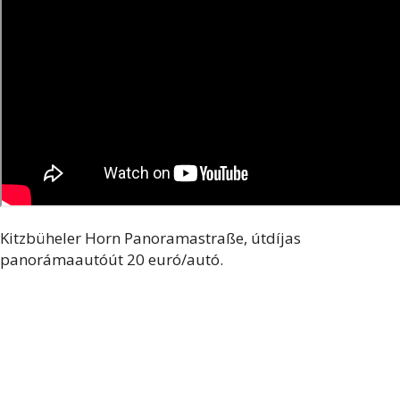
Kitzbüheler Horn Panoramastraße, útdíjas
panorámaautóút 20 euró/autó.