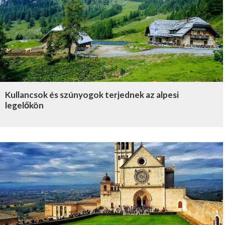
Kullancsok és szúnyogok terjednek az alpesi
legelőkön