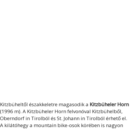
Kitzbüheltől északkeletre magasodik a
Kitzbüheler Horn
(1996 m). A Kitzbüheler Horn felvonóval Kitzbühelből,
Oberndorf in Tirolból és St. Johann in Tirolból érhető el.
A kilátóhegy a mountain bike-osok körében is nagyon