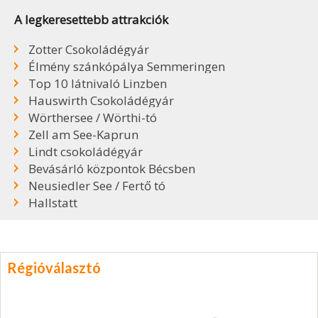
A legkeresettebb attrakciók
Zotter Csokoládégyár
Élmény szánkópálya Semmeringen
Top 10 látnivaló Linzben
Hauswirth Csokoládégyár
Wörthersee / Wörthi-tó
Zell am See-Kaprun
Lindt csokoládégyár
Bevásárló központok Bécsben
Neusiedler See / Fertő tó
Hallstatt
Régióválasztó