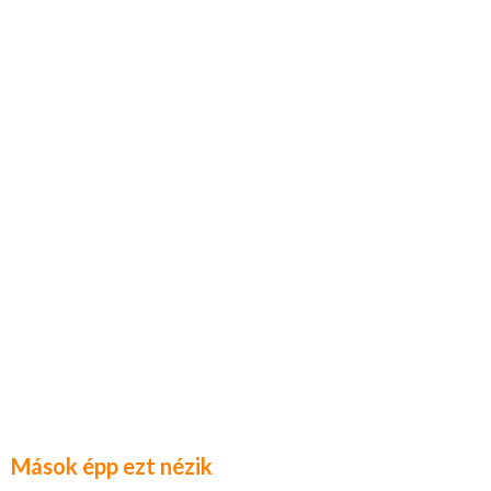
Mások épp ezt nézik