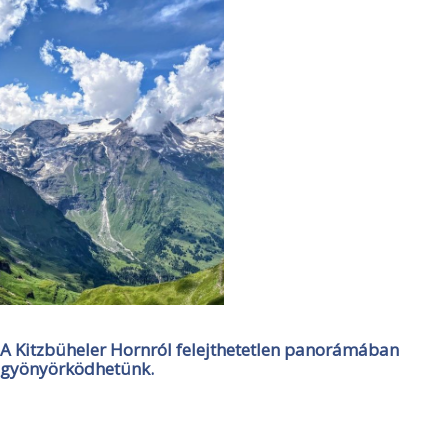
A Kitzbüheler Hornról felejthetetlen panorámában
gyönyörködhetünk.