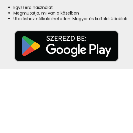
Egyszerű használat
Megmutatja, mi van a közelben
Utazáshoz nélkülözhetetlen: Magyar és külföldi úticélok