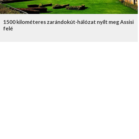
1500 kilométeres zarándokút-hálózat nyílt meg Assisi
felé