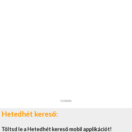
hirdetés
Hetedhét kereső:
Töltsd le a Hetedhét kereső mobil applikációt!