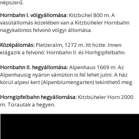
népszerű.
Hornbahn I. völgyállomása:
Kitzbühel 800 m. A
vasútállomás közelében van a Kitzbüheler Hornbahn
nagykabinos felvonó völgyi állomása.
Középálomás:
Pletzeralm, 1272 m. Itt hütte. Innen
elágazik a felvonó: Hornbahn II. és Horhgipfelbahn.
Hornbahn II. hegyállomása:
Alpenhaus 1669 m. Az
Alpenhausig nyáron vámúton is fel lehet jutni. A ház
körül alpesi kert (Alpenblumengarten) tekinthető meg.
Horngipfelbahn hegyállomása:
Kitzbüheler Horn 2000
m. Túrautak a hegyen.