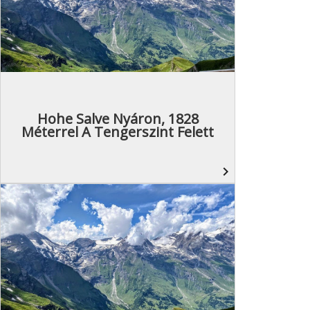
Hohe Salve Nyáron, 1828
Méterrel A Tengerszint Felett
navigate_next