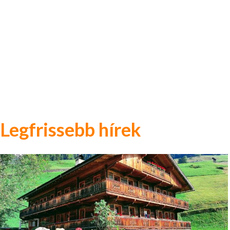
Legfrissebb hírek