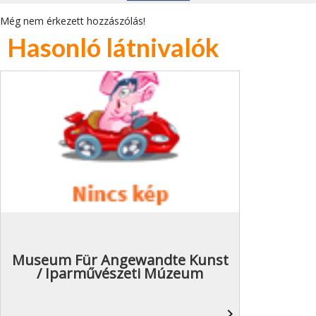
Még nem érkezett hozzászólás!
Hasonló látnivalók
Museum Für Angewandte Kunst
/ Iparművészeti Múzeum
navigate_next