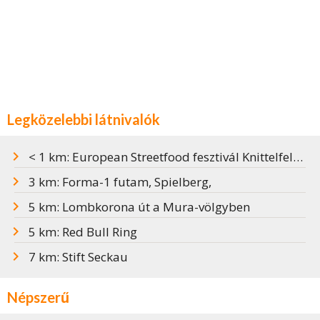
Legközelebbi látnivalók
< 1 km: European Streetfood fesztivál Knittelfeldben
3 km: Forma-1 futam, Spielberg,
5 km: Lombkorona út a Mura-völgyben
5 km: Red Bull Ring
7 km: Stift Seckau
Népszerű