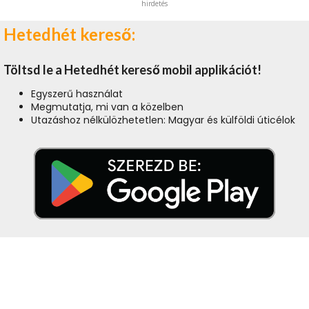
hirdetés
Hetedhét kereső:
Töltsd le a Hetedhét kereső mobil applikációt!
Egyszerű használat
Megmutatja, mi van a közelben
Utazáshoz nélkülözhetetlen: Magyar és külföldi úticélok