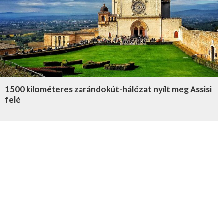
1500 kilométeres zarándokút-hálózat nyílt meg Assisi
felé