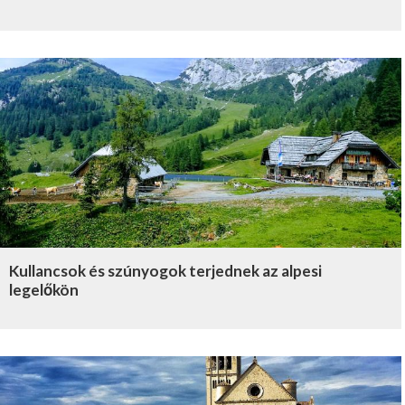
Kullancsok és szúnyogok terjednek az alpesi
legelőkön