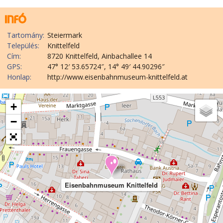
Tartomány:
Steiermark
Település:
Knittelfeld
Cím:
8720 Knittelfeld, Ainbachallee 14
GPS:
47° 12′ 53.65724″, 14° 49′ 44.90296″
Honlap:
http://www.eisenbahnmuseum-knittelfeld.at
+
−
Eisenbahnmuseum Knittelfeld