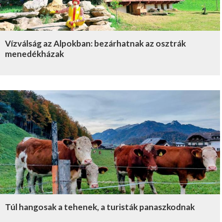
Vízválság az Alpokban: bezárhatnak az osztrák
menedékházak
Túl hangosak a tehenek, a turisták panaszkodnak