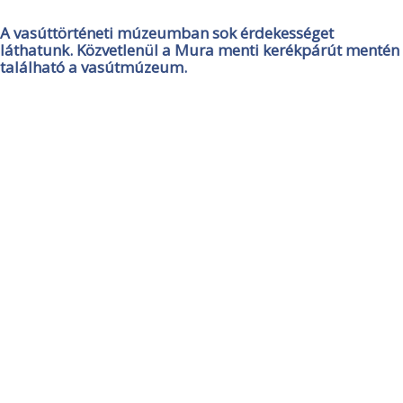
A vasúttörténeti múzeumban sok érdekességet
láthatunk. Közvetlenül a Mura menti kerékpárút mentén
található a vasútmúzeum.