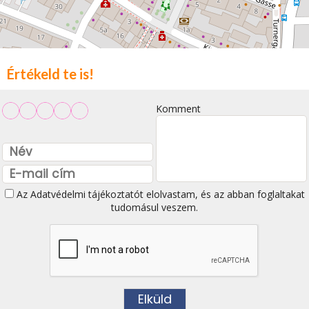
Értékeld te is!
Komment
Az
Adatvédelmi tájékoztatót
elolvastam, és az abban foglaltakat
tudomásul veszem.