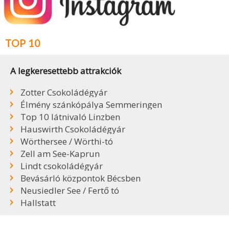
TOP 10
A legkeresettebb attrakciók
Zotter Csokoládégyár
Élmény szánkópálya Semmeringen
Top 10 látnivaló Linzben
Hauswirth Csokoládégyár
Wörthersee / Wörthi-tó
Zell am See-Kaprun
Lindt csokoládégyár
Bevásárló központok Bécsben
Neusiedler See / Fertő tó
Hallstatt