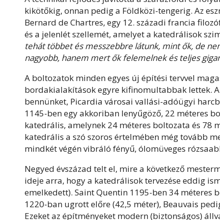
kikötőkig, onnan pedig a Földközi-tengerig. Az es
Bernard de Chartres, egy 12. századi francia filoz
és a jelenlét szellemét, amelyet a katedrálisok szi
tehát többet és messzebbre látunk, mint ők, de ne
nagyobb, hanem mert ők felemelnek és teljes gig
A boltozatok minden egyes új építési tervvel maga
bordakialakítások egyre kifinomultabbak lettek.
bennünket, Picardia városai vallási-adóügyi harc
1145-ben egy akkoriban lenyűgöző, 22 méteres bolto
katedrális, amelynek 24 méteres boltozata és 78 m
katedrális a szó szoros értelmében még tovább me
mindkét végén vibráló fényű, ólomüveges rózsaabl
Negyed évszázad telt el, mire a következő mesterm
ideje arra, hogy a katedrálisok tervezése eddig is
emelkedett). Saint Quentin 1195-ben 34 méteres 
1220-ban ugrott előre (42,5 méter), Beauvais pedig
Ezeket az építményeket modern (biztonságos) állvá