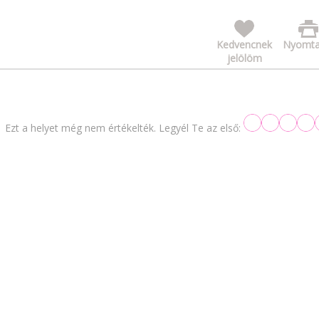
Kedvencnek
Nyomta
jelölöm
Ezt a helyet még nem értékelték. Legyél Te az első: