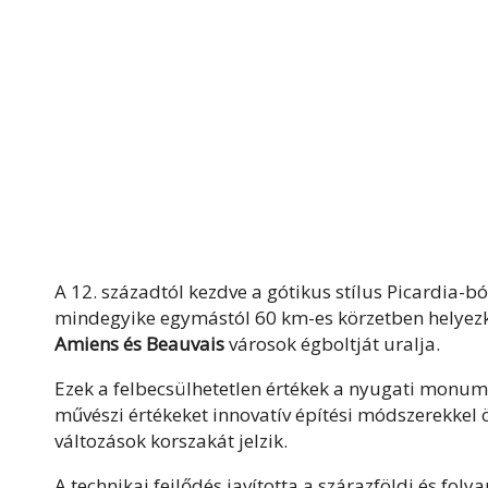
A 12. századtól kezdve a gótikus stílus Picardia-bó
mindegyike egymástól 60 km-es körzetben helyezk
Amiens és Beauvais
városok égboltját uralja.
Ezek a felbecsülhetetlen értékek a nyugati monumen
művészi értékeket innovatív építési módszerekkel 
változások korszakát jelzik.
A technikai fejlődés javította a szárazföldi és fol