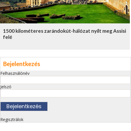
1500 kilométeres zarándokút-hálózat nyílt meg Assisi
felé
Bejelentkezés
Felhasználónév
Jelszó
Regisztrálok