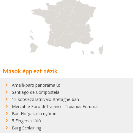
Mások épp ezt nézik
Amalfi-parti panoráma út
Santiago de Compostela
12 kötelező látnivaló Bretagne-ban
Mercati e Foro di Traiano - Traianus Fóruma
Bad Hofgastein nyáron
5 Fingers kilátó
Burg Schlaining