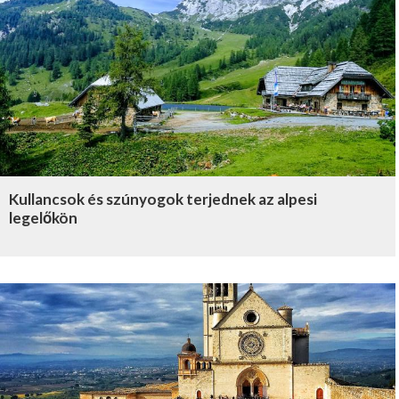
Kullancsok és szúnyogok terjednek az alpesi
legelőkön