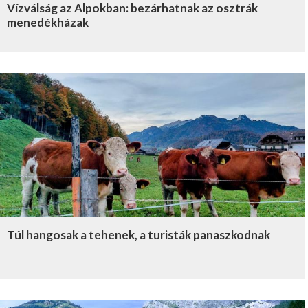
Vízválság az Alpokban: bezárhatnak az osztrák
menedékházak
Túl hangosak a tehenek, a turisták panaszkodnak