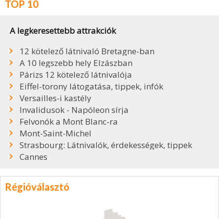
TOP 10
A legkeresettebb attrakciók
12 kötelező látnivaló Bretagne-ban
A 10 legszebb hely Elzászban
Párizs 12 kötelező látnivalója
Eiffel-torony látogatása, tippek, infók
Versailles-i kastély
Invalidusok - Napóleon sírja
Felvonók a Mont Blanc-ra
Mont-Saint-Michel
Strasbourg: Látnivalók, érdekességek, tippek
Cannes
Régióválasztó