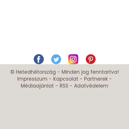
© Hetedhétország - Minden jog fenntartva!
Impresszum
-
Kapcsolat
-
Partnerek
-
Médiaajánlat
-
RSS
-
Adatvédelem