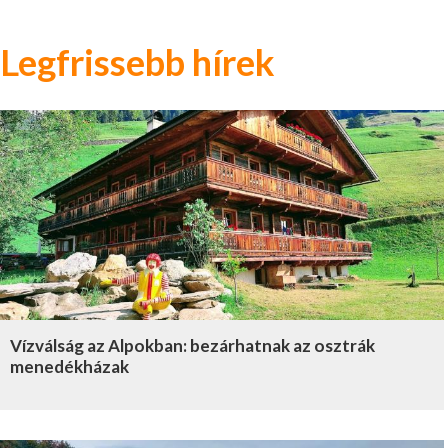
Legfrissebb hírek
Vízválság az Alpokban: bezárhatnak az osztrák
menedékházak