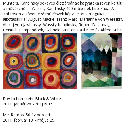
Münters, Kandinsky sokéves élettársának hagyatéka révén került
a művésznő és Wassily Kandinsky 400 művének birtokába. A
kiállításon a következő művészek képviseltetik magukat
alkotásaikkal: August Macke, Franz Marc, Marianne von Werefkin,
Alexej von Jawlensky, Wassily Kandinsky, Robert Delaunay,
Heinrich Campendonk, Gabriele Münter, Paul Klee és Alfred Kubin.
Roy Lichtenstein. Black & White
2011. január 28. - május 15.
Mel Ramos. 50 év pop-art
2011. február 18. - május 29.