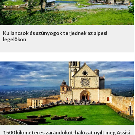
Kullancsok és szúnyogok terjednek az alpesi
legelőkön
1500 kilométeres zarándokút-hálózat nyílt meg Assisi