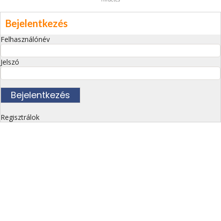
Bejelentkezés
Felhasználónév
Jelszó
Regisztrálok