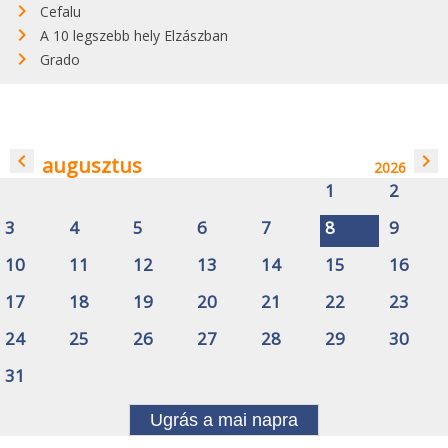
Cefalu
A 10 legszebb hely Elzászban
Grado
navigate_before
navigate_next
augusztus
2026
1
2
3
4
5
6
7
8
9
10
11
12
13
14
15
16
17
18
19
20
21
22
23
24
25
26
27
28
29
30
31
Ugrás a mai napra