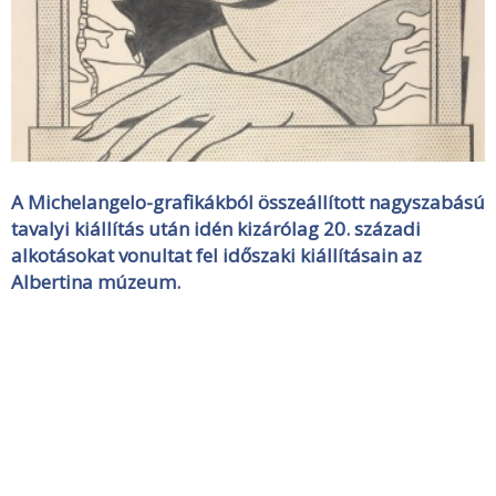
A Michelangelo-grafikákból összeállított nagyszabású
tavalyi kiállítás után idén kizárólag 20. századi
alkotásokat vonultat fel időszaki kiállításain az
Albertina múzeum.