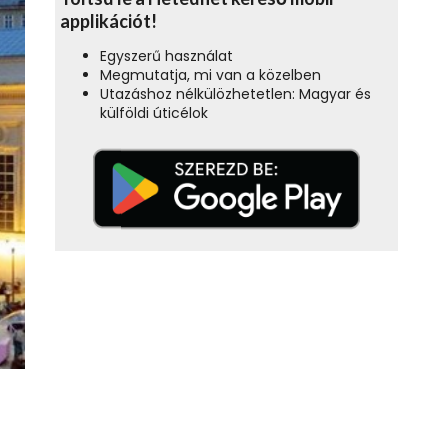
applikációt!
Egyszerű használat
Megmutatja, mi van a közelben
Utazáshoz nélkülözhetetlen: Magyar és
külföldi úticélok