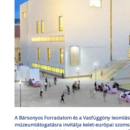
A Bársonyos Forradalom és a Vasfüggöny leomlás
múzeumlátogatásra invitálja kelet-európai szoms