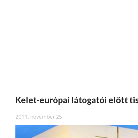
Kelet-európai látogatói előtt t
2011. november 25.