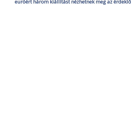
euróért három kiállítást nézhetnek meg az érdekl