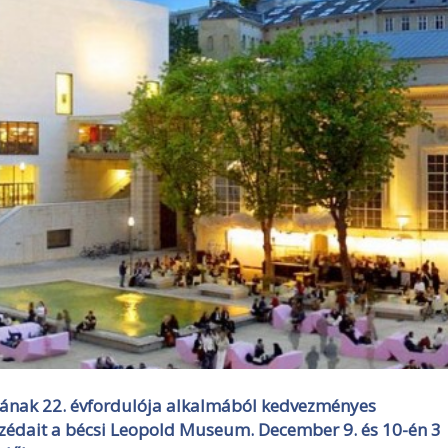
ának 22. évfordulója alkalmából kedvezményes
zédait a bécsi Leopold Museum. December 9. és 10-én 3