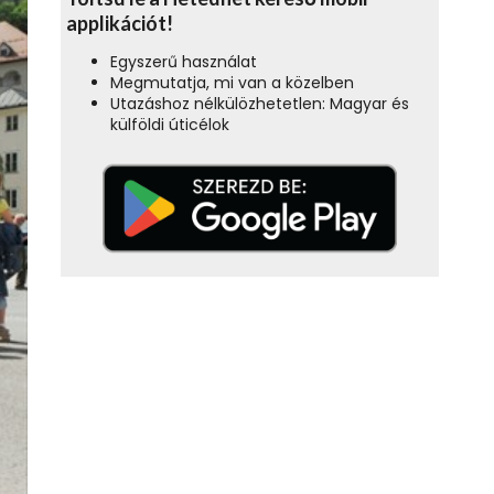
applikációt!
Egyszerű használat
Megmutatja, mi van a közelben
Utazáshoz nélkülözhetetlen: Magyar és
külföldi úticélok