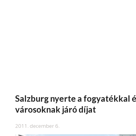
Salzburg nyerte a fogyatékkal 
városoknak járó díjat
2011. december 6.