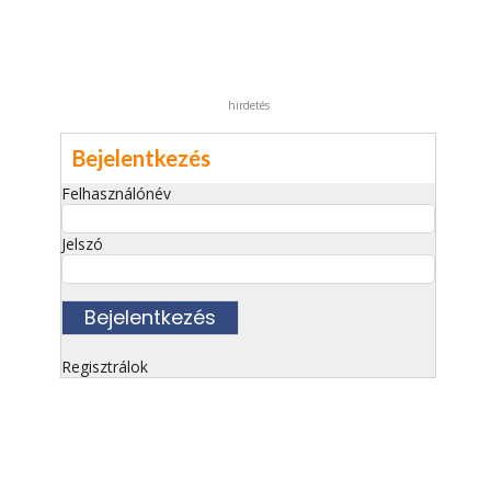
hirdetés
Bejelentkezés
Felhasználónév
Jelszó
Regisztrálok