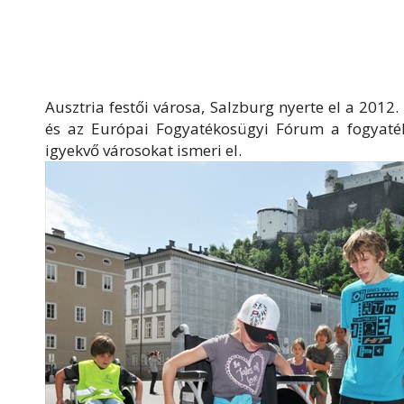
Ausztria festői városa, Salzburg nyerte el a 2012.
és az Európai Fogyatékosügyi Fórum a fogyaték
igyekvő városokat ismeri el.