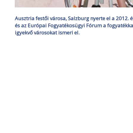
Ausztria festői városa, Salzburg nyerte el a 2012. 
és az Európai Fogyatékosügyi Fórum a fogyatékkal
igyekvő városokat ismeri el.