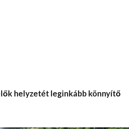
élők helyzetét leginkább könnyítő