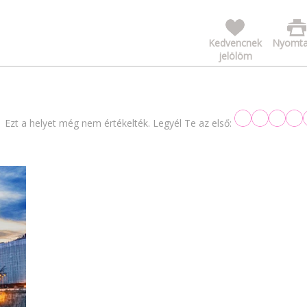
Kedvencnek
Nyomta
jelölöm
Ezt a helyet még nem értékelték. Legyél Te az első: