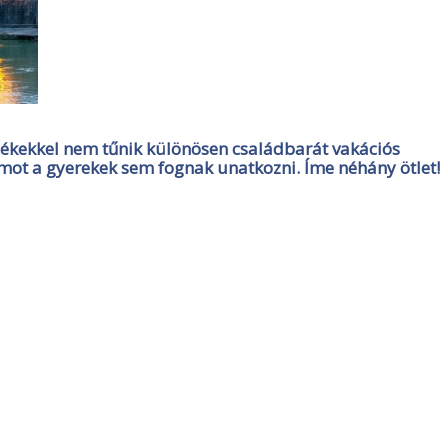
ékekkel nem tűnik különösen családbarát vakációs
amot a gyerekek sem fognak unatkozni. Íme néhány ötlet!