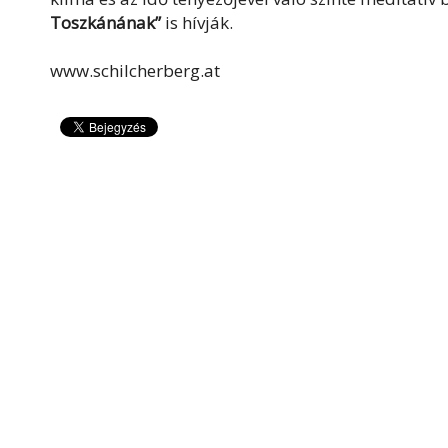
Toszkánának”
is hívják.
www.schilcherberg.at