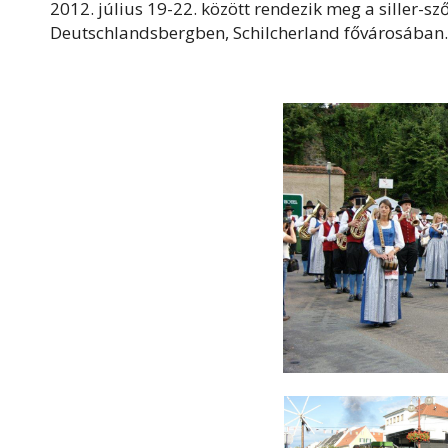
2012. július 19-22. között rendezik meg a siller-sz
Deutschlandsbergben, Schilcherland fővárosában.