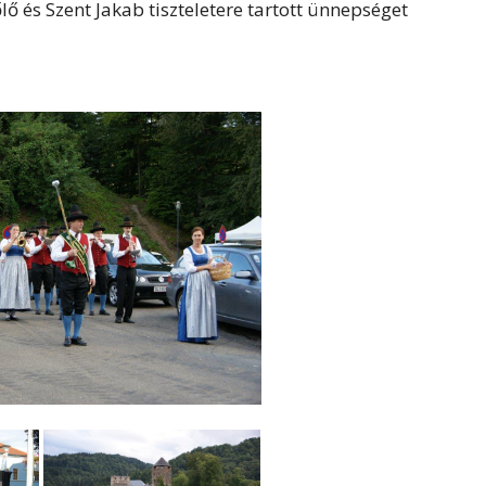
őlő és Szent Jakab tiszteletere tartott ünnepséget