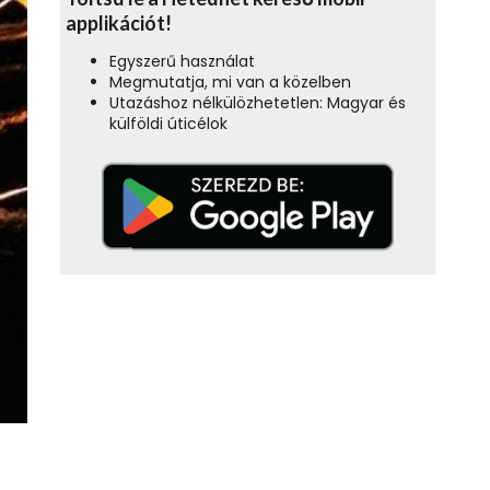
applikációt!
Egyszerű használat
Megmutatja, mi van a közelben
Utazáshoz nélkülözhetetlen: Magyar és
külföldi úticélok