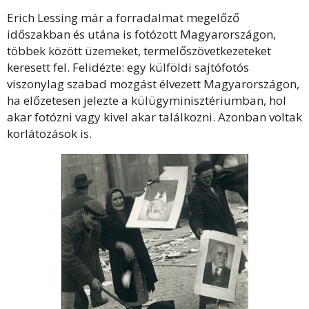
Erich Lessing már a forradalmat megelőző
időszakban és utána is fotózott Magyarországon,
többek között üzemeket, termelőszövetkezeteket
keresett fel. Felidézte: egy külföldi sajtófotós
viszonylag szabad mozgást élvezett Magyarországon,
ha előzetesen jelezte a külügyminisztériumban, hol
akar fotózni vagy kivel akar találkozni. Azonban voltak
korlátozások is.