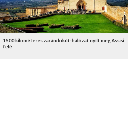
1500 kilométeres zarándokút-hálózat nyílt meg Assisi
felé