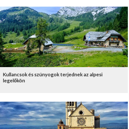
Kullancsok és szúnyogok terjednek az alpesi
legelőkön