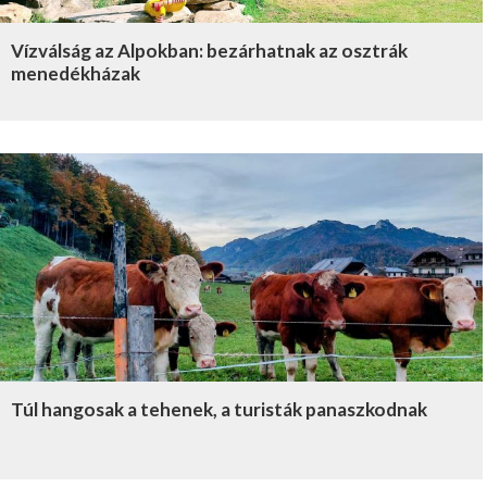
Vízválság az Alpokban: bezárhatnak az osztrák
menedékházak
Túl hangosak a tehenek, a turisták panaszkodnak