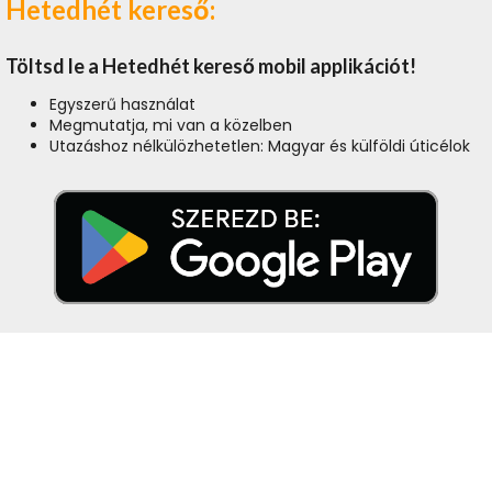
Hetedhét kereső:
Töltsd le a Hetedhét kereső mobil applikációt!
Egyszerű használat
Megmutatja, mi van a közelben
Utazáshoz nélkülözhetetlen: Magyar és külföldi úticélok