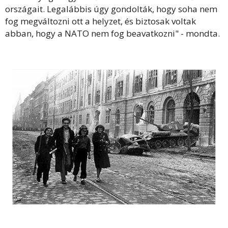
országait. Legalábbis úgy gondolták, hogy soha nem
fog megváltozni ott a helyzet, és biztosak voltak
abban, hogy a NATO nem fog beavatkozni" - mondta.