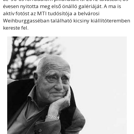
évesen nyitotta meg első önálló galériáját. A ma is
aktív fotóst az MTI tudósítója a belvárosi
Weihburggasséban található kicsiny kiállítóteremben
kereste fel.