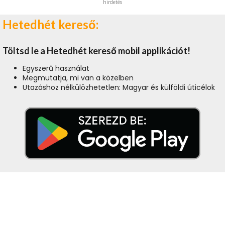
hirdetés
Hetedhét kereső:
Töltsd le a Hetedhét kereső mobil applikációt!
Egyszerű használat
Megmutatja, mi van a közelben
Utazáshoz nélkülözhetetlen: Magyar és külföldi úticélok