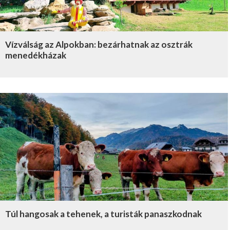
Vízválság az Alpokban: bezárhatnak az osztrák
menedékházak
Túl hangosak a tehenek, a turisták panaszkodnak