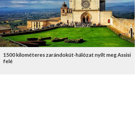
1500 kilométeres zarándokút-hálózat nyílt meg Assisi
felé