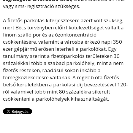
vagy sms-regisztráció szükséges.
A fizetős parkolás kiterjesztésére azért volt szükség,
mert Bécs törvényben előírt kötelezettséget vállalt a
finom szálló por és az ózonkoncentráció
csökkentésére, valamint a városba érkező napi 350
ezer gépjármű erősen leterheli a parkolókat. Egy
tanulmány szerint a fizetőparkolós területeken 30
százalékkal több a szabad parkolóhely, mint a nem
fizetős részeken, ráadásul sokan inkább a
tömegközlekedésre váltanak. A régebb óta fizetős
belső kerületekben a parkolási díj bevezetésével 120-
ról valamivel több mint 80 százalékra sikerült
csökkenteni a parkolóhelyek kihasználtságát.