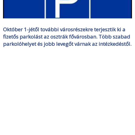
Október 1-jétől további városrészekre terjesztik ki a
fizetős parkolást az osztrák fővárosban. Több szabad
parkolóhelyet és jobb levegőt várnak az intézkedéstől.