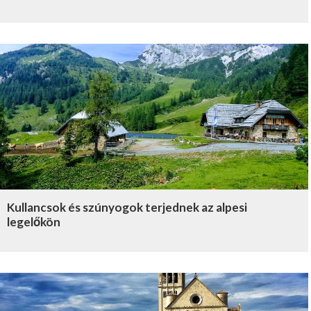
Kullancsok és szúnyogok terjednek az alpesi
legelőkön