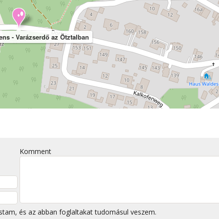
ns - Varázserdő az Ötztalban
Komment
stam, és az abban foglaltakat tudomásul veszem.