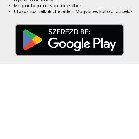
Megmutatja, mi van a közelben
Utazáshoz nélkülözhetetlen: Magyar és külföldi úticélok