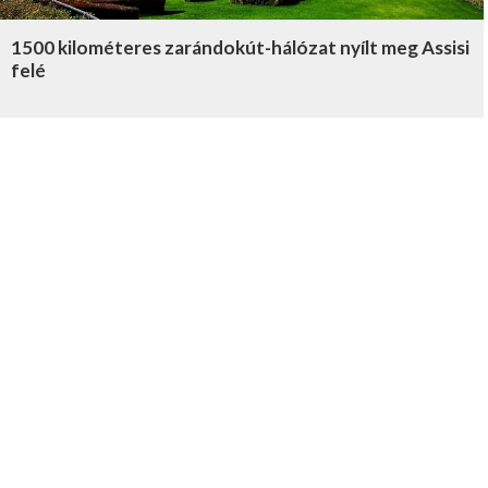
1500 kilométeres zarándokút-hálózat nyílt meg Assisi
felé