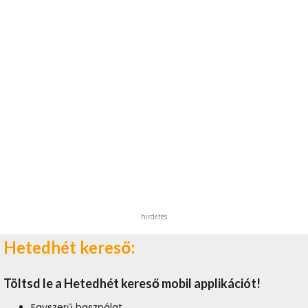
hirdetés
Hetedhét kereső:
Töltsd le a Hetedhét kereső mobil applikációt!
Egyszerű használat