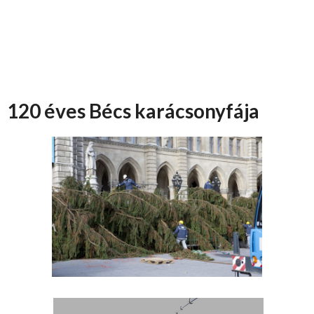
120 éves Bécs karácsonyfája