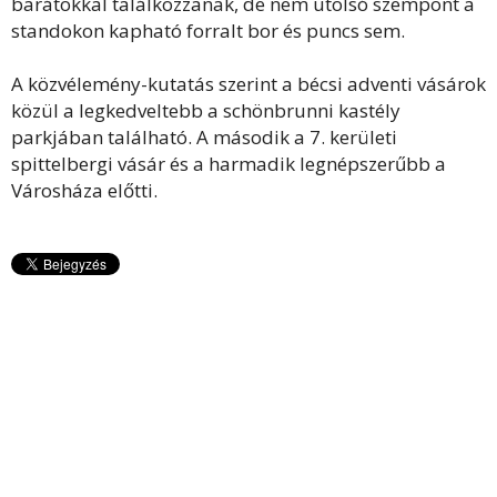
barátokkal találkozzanak, de nem utolsó szempont a
standokon kapható forralt bor és puncs sem.
A közvélemény-kutatás szerint a bécsi adventi vásárok
közül a legkedveltebb a schönbrunni kastély
parkjában található. A második a 7. kerületi
spittelbergi vásár és a harmadik legnépszerűbb a
Városháza előtti.