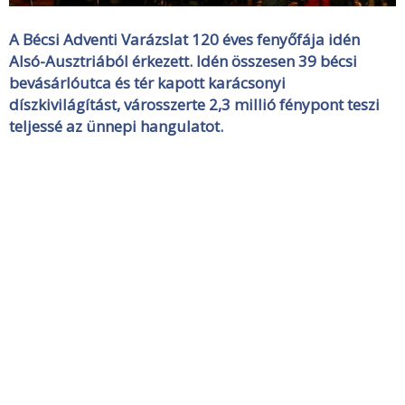
A Bécsi Adventi Varázslat 120 éves fenyőfája idén
Alsó-Ausztriából érkezett. Idén összesen 39 bécsi
bevásárlóutca és tér kapott karácsonyi
díszkivilágítást, városszerte 2,3 millió fénypont teszi
teljessé az ünnepi hangulatot.