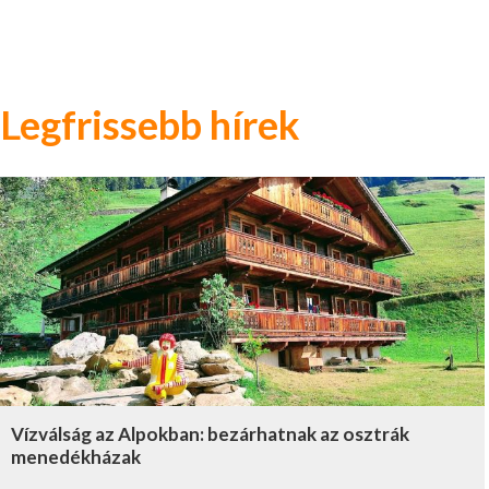
Legfrissebb hírek
Vízválság az Alpokban: bezárhatnak az osztrák
menedékházak