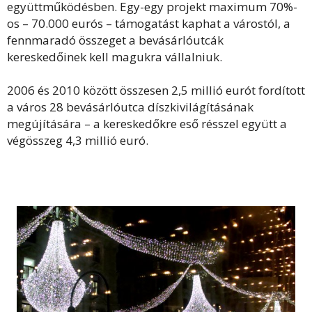
együttműködésben. Egy-egy projekt maximum 70%-
os – 70.000 eurós – támogatást kaphat a várostól, a
fennmaradó összeget a bevásárlóutcák
kereskedőinek kell magukra vállalniuk.
2006 és 2010 között összesen 2,5 millió eurót fordított
a város 28 bevásárlóutca díszkivilágításának
megújítására – a kereskedőkre eső résszel együtt a
végösszeg 4,3 millió euró.