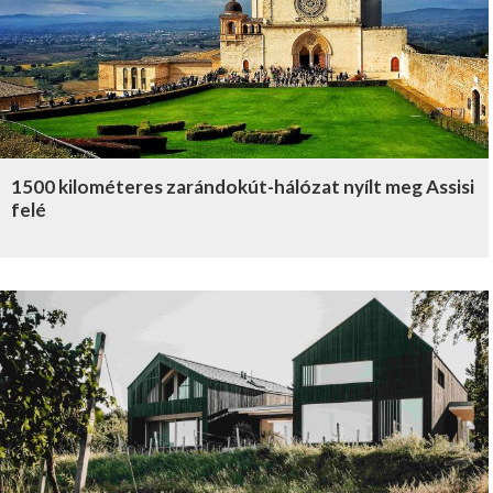
1500 kilométeres zarándokút-hálózat nyílt meg Assisi
felé