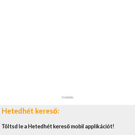
hirdetés
Hetedhét kereső:
Töltsd le a Hetedhét kereső mobil applikációt!