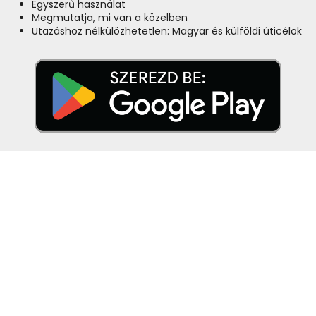
Egyszerű használat
Megmutatja, mi van a közelben
Utazáshoz nélkülözhetetlen: Magyar és külföldi úticélok