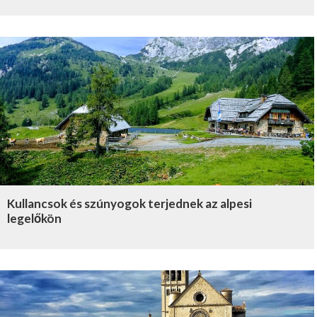
Kullancsok és szúnyogok terjednek az alpesi
legelőkön