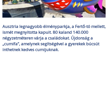
Ausztria legnagyobb élményparkja, a Fertő-tó mellett,
ismét megnyitotta kapuit. 80 kaland 140.000
négyzetméteren várja a családokat. Újdonság a
„cumifa”, amelynek segítségével a gyerekek búcsút
inthetnek kedves cumijuknak.