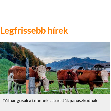
Legfrissebb hírek
Túl hangosak a tehenek, a turisták panaszkodnak