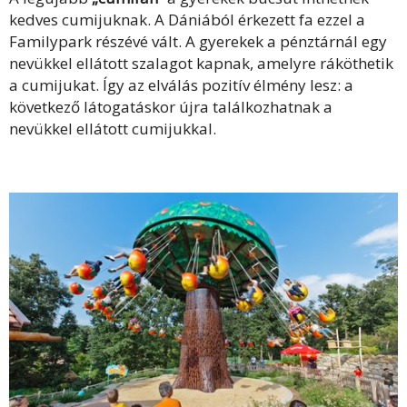
kedves cumijuknak. A Dániából érkezett fa ezzel a
Familypark részévé vált. A gyerekek a pénztárnál egy
nevükkel ellátott szalagot kapnak, amelyre ráköthetik
a cumijukat. Így az elválás pozitív élmény lesz: a
következő látogatáskor újra találkozhatnak a
nevükkel ellátott cumijukkal.