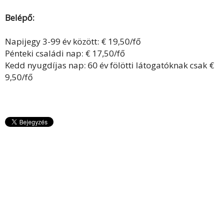
Belépő:
Napijegy 3-99 év között: € 19,50/fő
Pénteki családi nap: € 17,50/fő
Kedd nyugdíjas nap: 60 év fölötti látogatóknak csak €
9,50/fő